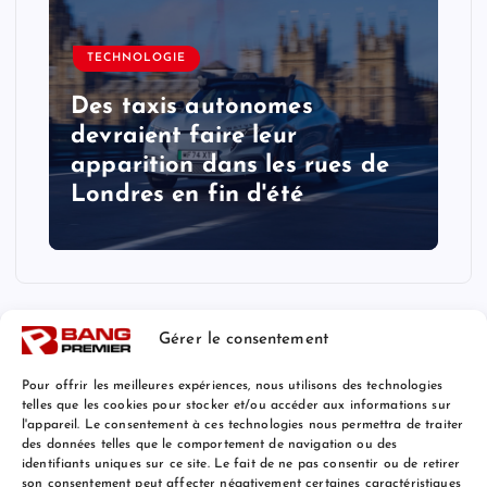
TECHNOLOGIE
Des taxis autonomes
devraient faire leur
apparition dans les rues de
Londres en fin d'été
Gérer le consentement
Pour offrir les meilleures expériences, nous utilisons des technologies
telles que les cookies pour stocker et/ou accéder aux informations sur
l'appareil. Le consentement à ces technologies nous permettra de traiter
Mentions Légales
des données telles que le comportement de navigation ou des
identifiants uniques sur ce site. Le fait de ne pas consentir ou de retirer
son consentement peut affecter négativement certaines caractéristiques