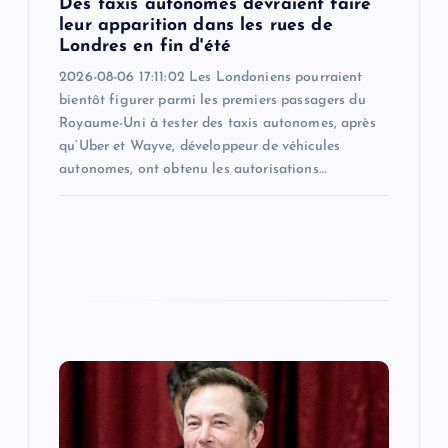
Des taxis autonomes devraient faire
n
leur apparition dans les rues de
Londres en fin d'été
2026-08-06 17:11:02 Les Londoniens pourraient
bientôt figurer parmi les premiers passagers du
Royaume-Uni à tester des taxis autonomes, après
qu’Uber et Wayve, développeur de véhicules
autonomes, ont obtenu les autorisations…