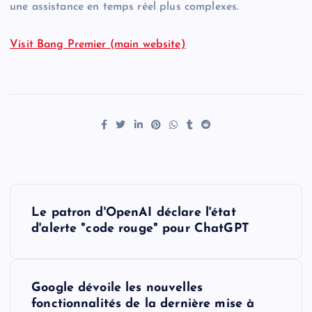
une assistance en temps réel plus complexes.
Visit Bang Premier (main website)
P
Le patron d'OpenAI déclare l'état
o
d'alerte "code rouge" pour ChatGPT
s
Google dévoile les nouvelles
t
fonctionnalités de la dernière mise à