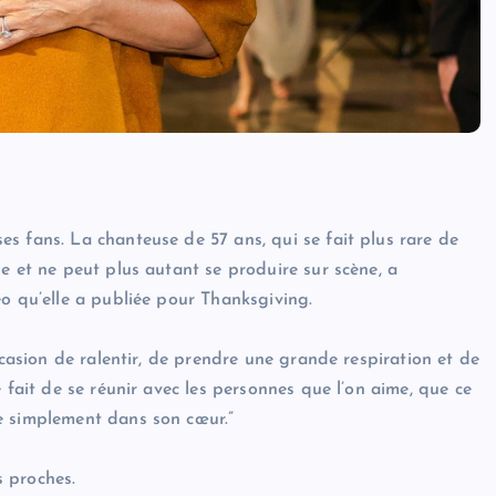
s fans. La chanteuse de 57 ans, qui se fait plus rare de
e et ne peut plus autant se produire sur scène, a
éo qu’elle a publiée pour Thanksgiving.
ccasion de ralentir, de prendre une grande respiration et de
 fait de se réunir avec les personnes que l’on aime, que ce
e simplement dans son cœur.”
 proches.