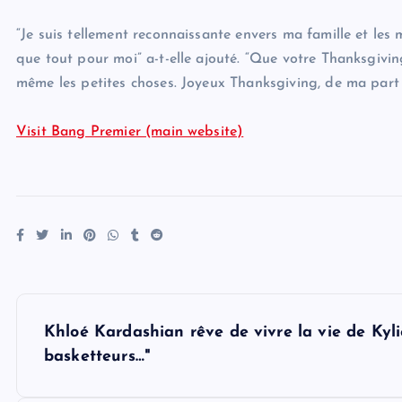
“Je suis tellement reconnaissante envers ma famille et l
que tout pour moi” a-t-elle ajouté. “Que votre Thanksgiving
même les petites choses. Joyeux Thanksgiving, de ma part e
Visit Bang Premier (main website)
P
Khloé Kardashian rêve de vivre la vie de Kylie
o
basketteurs…"