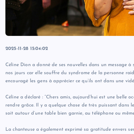
2025-11-28 15:04:02
Céline Dion a donné de ses nouvelles dans un message à se
nos jours car elle souffre du syndrome de la personne raid
encouragé les gens à apprécier ce qu’ils ont dans une vid
Céline a déclaré : “Chers amis, aujourd’hui est une belle o
rendre grâce. Il y a quelque chose de très puissant dans le
soit autour d’une table bien garnie, au téléphone ou mêm
La chanteuse a également exprimé sa gratitude envers ses