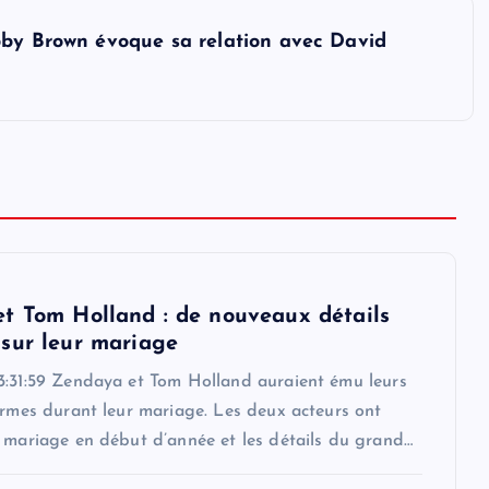
bby Brown évoque sa relation avec David
t Tom Holland : de nouveaux détails
sur leur mariage
3:31:59 Zendaya et Tom Holland auraient ému leurs
armes durant leur mariage. Les deux acteurs ont
r mariage en début d’année et les détails du grand…