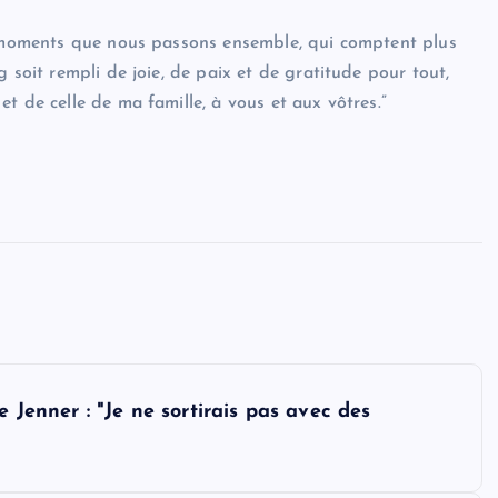
es moments que nous passons ensemble, qui comptent plus
 soit rempli de joie, de paix et de gratitude pour tout,
t de celle de ma famille, à vous et aux vôtres.”
 Jenner : "Je ne sortirais pas avec des