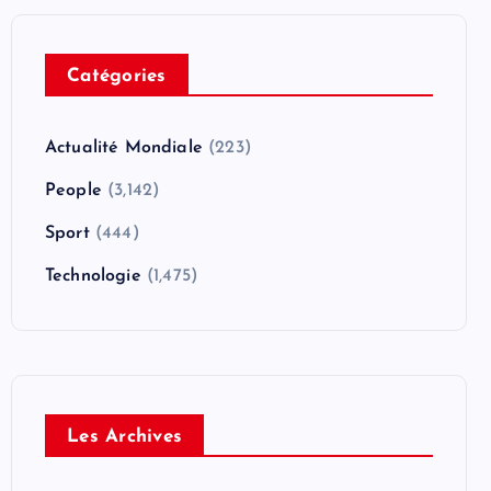
Catégories
Actualité Mondiale
(223)
People
(3,142)
Sport
(444)
Technologie
(1,475)
Les Archives