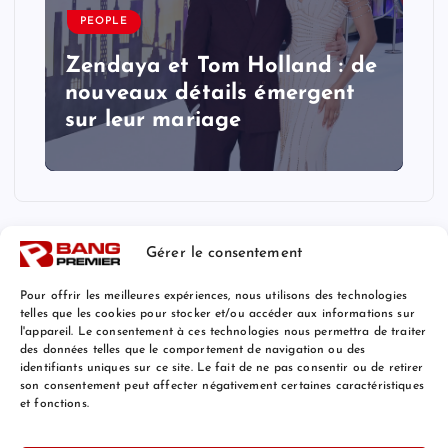
PEOPLE
Zendaya et Tom Holland : de
nouveaux détails émergent
sur leur mariage
Gérer le consentement
Pour offrir les meilleures expériences, nous utilisons des technologies
telles que les cookies pour stocker et/ou accéder aux informations sur
l'appareil. Le consentement à ces technologies nous permettra de traiter
Mentions Légales
des données telles que le comportement de navigation ou des
identifiants uniques sur ce site. Le fait de ne pas consentir ou de retirer
son consentement peut affecter négativement certaines caractéristiques
et fonctions.
© 2026 Bang Premier France | Powered by
Bang Premier