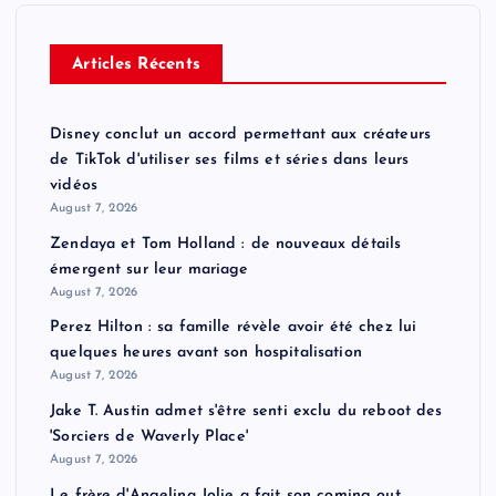
Articles Récents
Disney conclut un accord permettant aux créateurs
de TikTok d'utiliser ses films et séries dans leurs
vidéos
August 7, 2026
Zendaya et Tom Holland : de nouveaux détails
émergent sur leur mariage
August 7, 2026
Perez Hilton : sa famille révèle avoir été chez lui
quelques heures avant son hospitalisation
August 7, 2026
Jake T. Austin admet s'être senti exclu du reboot des
'Sorciers de Waverly Place'
August 7, 2026
Le frère d'Angelina Jolie a fait son coming out