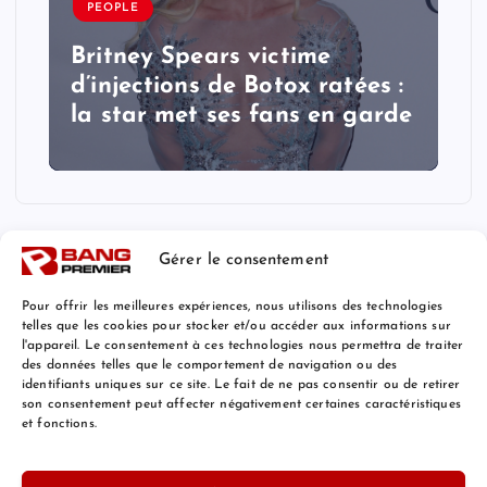
PEOPLE
Britney Spears victime
d’injections de Botox ratées :
la star met ses fans en garde
Gérer le consentement
Pour offrir les meilleures expériences, nous utilisons des technologies
telles que les cookies pour stocker et/ou accéder aux informations sur
l'appareil. Le consentement à ces technologies nous permettra de traiter
Mentions Légales
des données telles que le comportement de navigation ou des
identifiants uniques sur ce site. Le fait de ne pas consentir ou de retirer
son consentement peut affecter négativement certaines caractéristiques
et fonctions.
© 2026 Bang Premier France | Powered by
Bang Premier