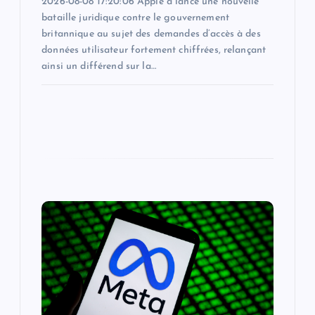
2026-08-08 17:20:06 Apple a lancé une nouvelle
bataille juridique contre le gouvernement
britannique au sujet des demandes d’accès à des
données utilisateur fortement chiffrées, relançant
ainsi un différend sur la…