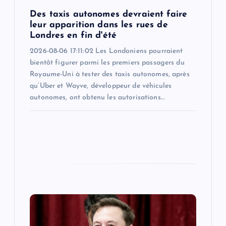
n
Des taxis autonomes devraient faire
leur apparition dans les rues de
Londres en fin d'été
2026-08-06 17:11:02 Les Londoniens pourraient
bientôt figurer parmi les premiers passagers du
Royaume-Uni à tester des taxis autonomes, après
qu’Uber et Wayve, développeur de véhicules
autonomes, ont obtenu les autorisations…