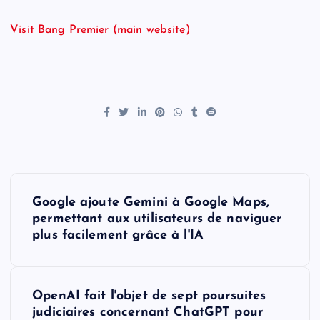
Visit Bang Premier (main website)
P
Google ajoute Gemini à Google Maps,
o
permettant aux utilisateurs de naviguer
plus facilement grâce à l'IA
s
t
OpenAI fait l'objet de sept poursuites
judiciaires concernant ChatGPT pour