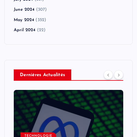
June 2024
(307)
May 2024
(352)
April 2024
(22)
Derniéres Actualités
TECHNOLOGIE