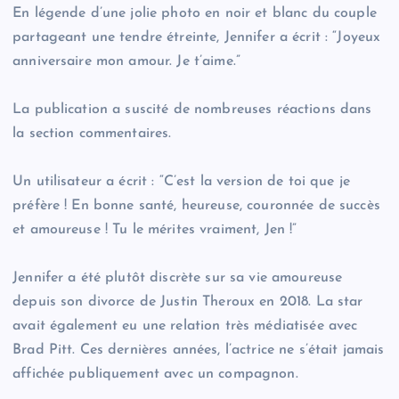
En légende d’une jolie photo en noir et blanc du couple
partageant une tendre étreinte, Jennifer a écrit : “Joyeux
anniversaire mon amour. Je t’aime.”
La publication a suscité de nombreuses réactions dans
la section commentaires.
Un utilisateur a écrit : “C’est la version de toi que je
préfère ! En bonne santé, heureuse, couronnée de succès
et amoureuse ! Tu le mérites vraiment, Jen !”
Jennifer a été plutôt discrète sur sa vie amoureuse
depuis son divorce de Justin Theroux en 2018. La star
avait également eu une relation très médiatisée avec
Brad Pitt. Ces dernières années, l’actrice ne s’était jamais
affichée publiquement avec un compagnon.