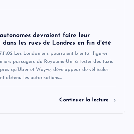
 autonomes devraient faire leur
 dans les rues de Londres en fin d'été
:11:02 Les Londoniens pourraient bientôt figurer
emiers passagers du Royaume-Uni à tester des taxis
près qu’Uber et Wayve, développeur de véhicules
nt obtenu les autorisations…
Continuer la lecture