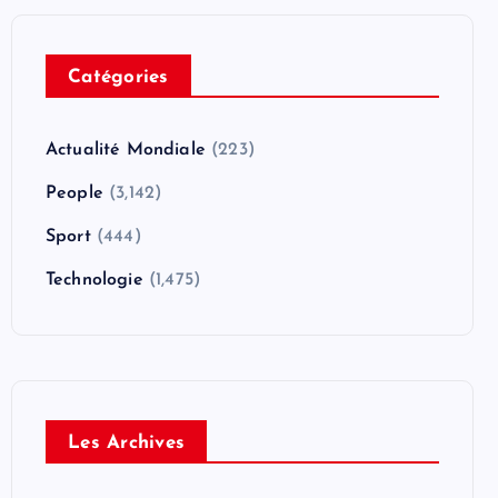
Catégories
Actualité Mondiale
(223)
People
(3,142)
Sport
(444)
Technologie
(1,475)
Les Archives