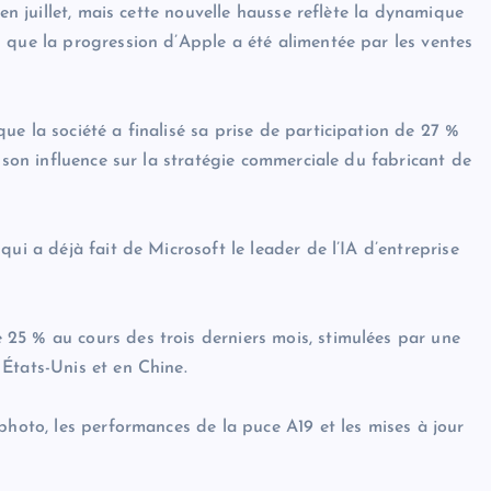
 en juillet, mais cette nouvelle hausse reflète la dynamique
 que la progression d’Apple a été alimentée par les ventes
e la société a finalisé sa prise de participation de 27 %
 son influence sur la stratégie commerciale du fabricant de
ui a déjà fait de Microsoft le leader de l’IA d’entreprise
25 % au cours des trois derniers mois, stimulées par une
États-Unis et en Chine.
photo, les performances de la puce A19 et les mises à jour