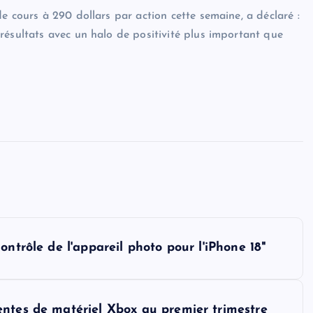
e cours à 290 dollars par action cette semaine, a déclaré :
résultats avec un halo de positivité plus important que
ntrôle de l'appareil photo pour l'iPhone 18"
entes de matériel Xbox au premier trimestre