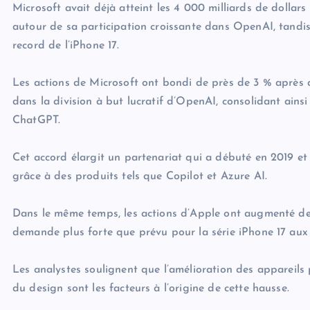
Microsoft avait déjà atteint les 4 000 milliards de dollars
autour de sa participation croissante dans OpenAI, tandis
record de l’iPhone 17.
Les actions de Microsoft ont bondi de près de 3 % après qu
dans la division à but lucratif d’OpenAI, consolidant ainsi
ChatGPT.
Cet accord élargit un partenariat qui a débuté en 2019 et q
grâce à des produits tels que Copilot et Azure AI.
Dans le même temps, les actions d’Apple ont augmenté de 
demande plus forte que prévu pour la série iPhone 17 aux 
Les analystes soulignent que l’amélioration des appareils 
du design sont les facteurs à l’origine de cette hausse.