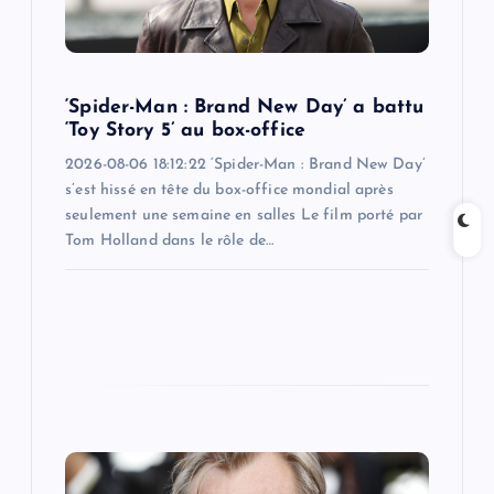
o
n
‘Spider-Man : Brand New Day’ a battu
‘Toy Story 5’ au box-office
2026-08-06 18:12:22 ‘Spider-Man : Brand New Day’
s’est hissé en tête du box-office mondial après
seulement une semaine en salles Le film porté par
Tom Holland dans le rôle de…