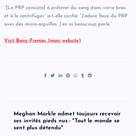
“[Le PRP consiste] à prélever du sang dans votre bras
et à le centrifuger” a-t-elle confié. “J’adore faire du PRP
avec des micro-aiguilles. J’en ai beaucoup parlé.”
Visit Bang Premier (main website)
P
Meghan Markle admet toujours recevoir
o
ses invités pieds nus : "Tout le monde se
sent plus détendu"