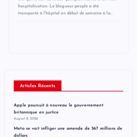
hospitalisation. Le blogueur people a été
transporté à l’hôpital en début de semaine à la…
Articles Récents
Apple poursuit à nouveau le gouvernement
britannique en justice
August 8, 2026
Meta se voit infliger une amende de 567 millions de
dollars