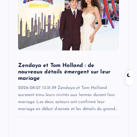
a
t
i
o
Zendaya et Tom Holland : de
n
nouveaux détails émergent sur leur
mariage
2026-08-07 13:31:59 Zendaya et Tom Holland
auraient ému leurs invités aux larmes durant leur
mariage. Les deux acteurs ont confirmé leur
mariage en début d’année et les détails du grand…