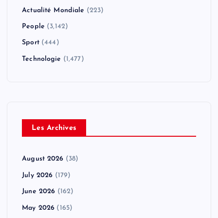
Actualité Mondiale
(223)
People
(3,142)
Sport
(444)
Technologie
(1,477)
Les Archives
August 2026
(38)
July 2026
(179)
June 2026
(162)
May 2026
(165)