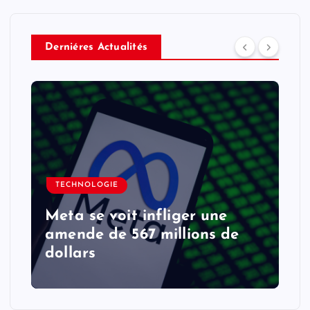
Derniéres Actualités
TECHNOLOGIE
Meta se voit infliger une
amende de 567 millions de
dollars