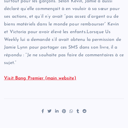
surtout pour les garçons.”Selon Kevin, Jamie a aussi
déclaré qu’elle commençait à en vouloir à sa sœur pour
ses actions, et qu’il n’y avait “pas assez d’argent ou de
biens matériels dans le monde pour rembourser” Kevin
et Victoria pour avoir élevé les enfants.Lorsque Us
Weekly lui a demandé s’il avait obtenu la permission de
Jamie Lynn pour partager ces SMS dans son livre, il a
répondu : “Je ne souhaite pas faire de commentaires à ce
sujet.”
Visit Bang Premier (main website)