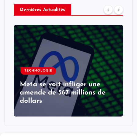
Derniéres Actualités
TECHNOLOGIE
Meta se voit infliger une
amende de 567 millions de
dollars