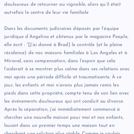
douloureux de retourner au vignoble, alors qu’il était
autrefois le centre de leur vie familiale
Dans les documents judiciaires déposés par l’équipe
juridique d’Angelina et obtenus par le magazine People,
elle écrit : “[J’ai donné à Brad] le contrôle (et la pleine
résidence) de nos maisons familiales à Los Angeles et à
Miraval, sans compensation, dans l’espoir que cela
l’aiderait à se montrer plus calme dans ses relations avec
moi après une période difficile et traumatisante. À ce
jour, les enfants et moi n’avons plus jamais remis les
pieds dans cette propriété, compte tenu de son lien avec
les événements douloureux qui ont conduit au divorce.
Après la séparation, j’ai immédiatement commencé à
chercher une nouvelle maison pour moi et nos enfants,
louant dans un premier temps une maison tout en
cherchant une solution plus stable. Comme je voulais