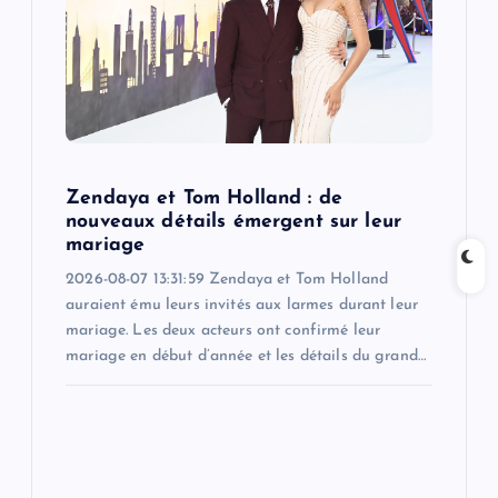
t
i
o
n
Zendaya et Tom Holland : de
nouveaux détails émergent sur leur
mariage
2026-08-07 13:31:59 Zendaya et Tom Holland
auraient ému leurs invités aux larmes durant leur
mariage. Les deux acteurs ont confirmé leur
mariage en début d’année et les détails du grand…