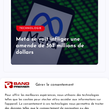
TECHNOLOGIE
Meta se voit infliger une
amende de 567 millions de
dollars
Gérer le consentement
Pour offrir les meilleures expériences, nous utilisons des technologies
telles que les cookies pour stocker et/ou accéder aux informations sur
l'appareil. Le consentement à ces technologies nous permettra de traiter
Mentions Légales
des données telles que le comportement de navigation ou des