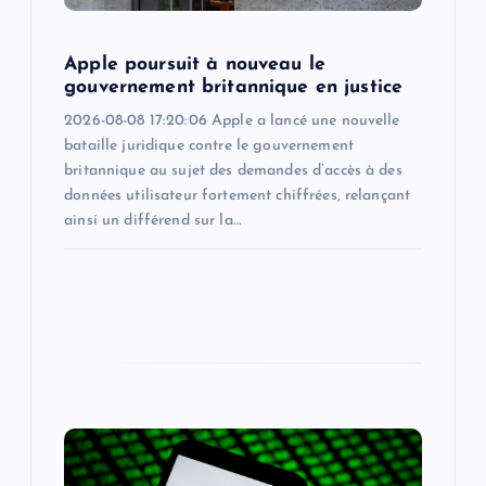
o
n
Apple poursuit à nouveau le
gouvernement britannique en justice
2026-08-08 17:20:06 Apple a lancé une nouvelle
bataille juridique contre le gouvernement
britannique au sujet des demandes d’accès à des
données utilisateur fortement chiffrées, relançant
ainsi un différend sur la…