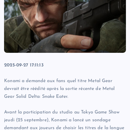
2025-09-27 17:11:13
Konami a demandé aux fans quel titre Metal Gear
devrait être réédité après la sortie récente de Metal
Gear Solid Delta: Snake Eater.
Avant la participation du studio au Tokyo Game Show
jeudi (25 septembre), Konami a lancé un sondage
demandant aux joueurs de choisir les titres de la longue