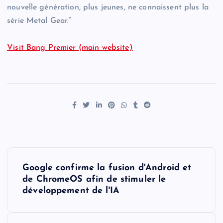
nouvelle génération, plus jeunes, ne connaissent plus la
série Metal Gear.”
Visit Bang Premier (main website)
P
Google confirme la fusion d'Android et
o
de ChromeOS afin de stimuler le
développement de l'IA
s