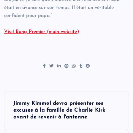
était en avance sur son temps. Il était un véritable
confident pour papa.”
Visit Bang Premier (main website)
P
Jimmy Kimmel devra présenter ses
o
excuses à la famille de Charlie Kirk
avant de revenir à l'antenne
s