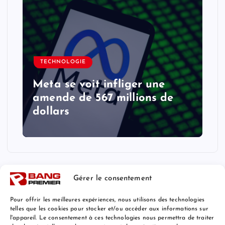
TECHNOLOGIE
Meta se voit infliger une
amende de 567 millions de
dollars
Gérer le consentement
Pour offrir les meilleures expériences, nous utilisons des technologies
telles que les cookies pour stocker et/ou accéder aux informations sur
l'appareil. Le consentement à ces technologies nous permettra de traiter
Mentions Légales