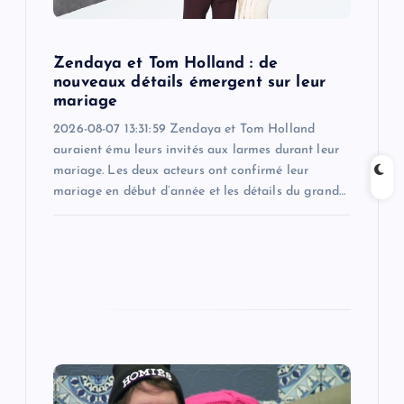
o
n
Zendaya et Tom Holland : de
nouveaux détails émergent sur leur
mariage
2026-08-07 13:31:59 Zendaya et Tom Holland
auraient ému leurs invités aux larmes durant leur
mariage. Les deux acteurs ont confirmé leur
mariage en début d’année et les détails du grand…