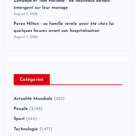
Zendaya et Tom Holland : de nouveaux détails
émergent sur leur mariage
August 7, 2026
Perez Hilton : sa famille révèle avoir été chez lui
quelques heures avant son hospitalisation
August 7, 2026
Catégories
Actualité Mondiale
(223)
People
(3,142)
Sport
(444)
Technologie
(1,477)