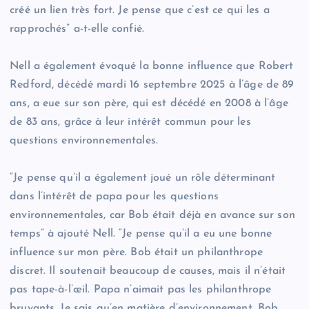
créé un lien très fort. Je pense que c’est ce qui les a
rapprochés” a-t-elle confié.
Nell a également évoqué la bonne influence que Robert
Redford, décédé mardi 16 septembre 2025 à l’âge de 89
ans, a eue sur son père, qui est décédé en 2008 à l’âge
de 83 ans, grâce à leur intérêt commun pour les
questions environnementales.
“Je pense qu’il a également joué un rôle déterminant
dans l’intérêt de papa pour les questions
environnementales, car Bob était déjà en avance sur son
temps” à ajouté Nell. “Je pense qu’il a eu une bonne
influence sur mon père. Bob était un philanthrope
discret. Il soutenait beaucoup de causes, mais il n’était
pas tape-à-l’œil. Papa n’aimait pas les philanthrope
bruyants. Je sais qu’en matière d’environnement, Bob