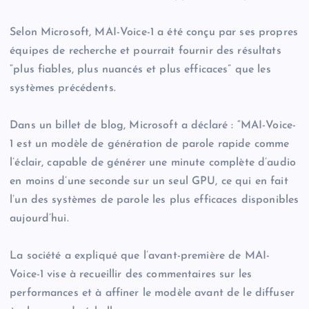
Selon Microsoft, MAI-Voice-1 a été conçu par ses propres
équipes de recherche et pourrait fournir des résultats
“plus fiables, plus nuancés et plus efficaces” que les
systèmes précédents.
Dans un billet de blog, Microsoft a déclaré : “MAI-Voice-
1 est un modèle de génération de parole rapide comme
l’éclair, capable de générer une minute complète d’audio
en moins d’une seconde sur un seul GPU, ce qui en fait
l’un des systèmes de parole les plus efficaces disponibles
aujourd’hui.
La société a expliqué que l’avant-première de MAI-
Voice-1 vise à recueillir des commentaires sur les
performances et à affiner le modèle avant de le diffuser