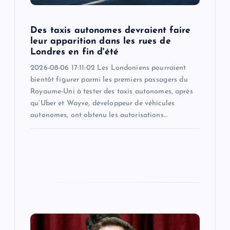
o
n
Des taxis autonomes devraient faire
leur apparition dans les rues de
Londres en fin d'été
2026-08-06 17:11:02 Les Londoniens pourraient
bientôt figurer parmi les premiers passagers du
Royaume-Uni à tester des taxis autonomes, après
qu’Uber et Wayve, développeur de véhicules
autonomes, ont obtenu les autorisations…