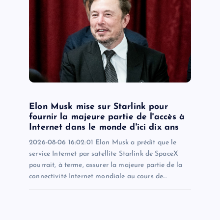
Elon Musk mise sur Starlink pour
fournir la majeure partie de l'accès à
Internet dans le monde d'ici dix ans
2026-08-06 16:02:01 Elon Musk a prédit que le
service Internet par satellite Starlink de SpaceX
pourrait, à terme, assurer la majeure partie de la
connectivité Internet mondiale au cours de…