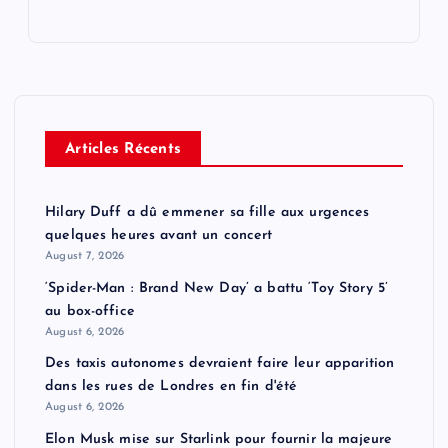
Articles Récents
Hilary Duff a dû emmener sa fille aux urgences
quelques heures avant un concert
August 7, 2026
‘Spider-Man : Brand New Day’ a battu ‘Toy Story 5’
au box-office
August 6, 2026
Des taxis autonomes devraient faire leur apparition
dans les rues de Londres en fin d'été
August 6, 2026
Elon Musk mise sur Starlink pour fournir la majeure