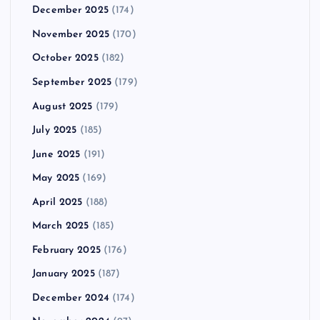
December 2025
(174)
November 2025
(170)
October 2025
(182)
September 2025
(179)
August 2025
(179)
July 2025
(185)
June 2025
(191)
May 2025
(169)
April 2025
(188)
March 2025
(185)
February 2025
(176)
January 2025
(187)
December 2024
(174)