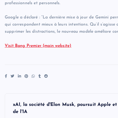
professionnels et personnels.
Google a déclaré : “La dernière mise à jour de Gemini perm
qui correspondent mieux à leurs intentions. Qu’il s’agisse d
supprimer les distractions, le nouveau modèle améliore con
Visit Bang Premier (main website)
P
xAI, la société d'Elon Musk, poursuit Apple 
o
de l'IA