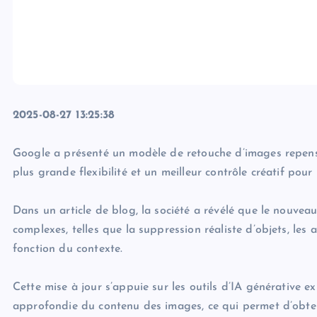
2025-08-27 13:25:38
Google a présenté un modèle de retouche d’images repens
plus grande flexibilité et un meilleur contrôle créatif pour l
Dans un article de blog, la société a révélé que le nouvea
complexes, telles que la suppression réaliste d’objets, les
fonction du contexte.
Cette mise à jour s’appuie sur les outils d’IA générative 
approfondie du contenu des images, ce qui permet d’obteni