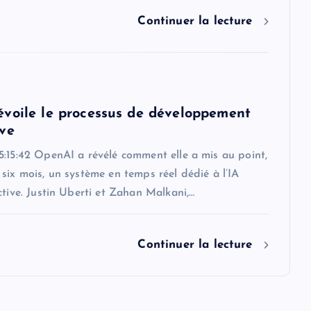
Continuer la lecture
voile le processus de développement
ve
5:15:42 OpenAI a révélé comment elle a mis au point,
six mois, un système en temps réel dédié à l’IA
ctive. Justin Uberti et Zahan Malkani,…
Continuer la lecture