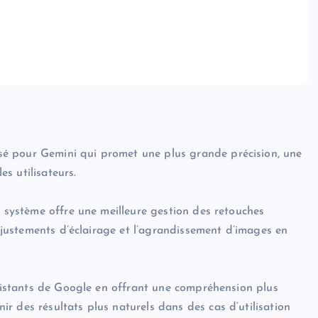
é pour Gemini qui promet une plus grande précision, une
es utilisateurs.
u système offre une meilleure gestion des retouches
 ajustements d’éclairage et l’agrandissement d’images en
existants de Google en offrant une compréhension plus
r des résultats plus naturels dans des cas d’utilisation