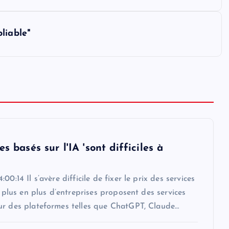
liable"
es basés sur l'IA 'sont difficiles à
00:14 Il s’avère difficile de fixer le prix des services
De plus en plus d’entreprises proposent des services
ur des plateformes telles que ChatGPT, Claude…