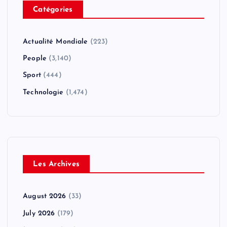
Catégories
Actualité Mondiale
(223)
People
(3,140)
Sport
(444)
Technologie
(1,474)
Les Archives
August 2026
(33)
July 2026
(179)