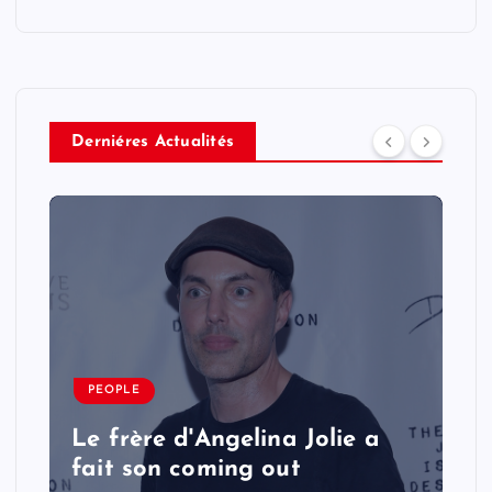
Derniéres Actualités
PEOPLE
Le frère d'Angelina Jolie a
fait son coming out