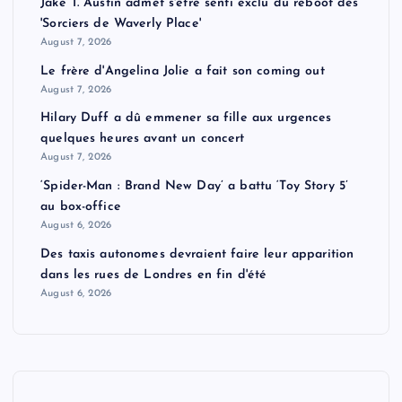
Jake T. Austin admet s'être senti exclu du reboot des
'Sorciers de Waverly Place'
August 7, 2026
Le frère d'Angelina Jolie a fait son coming out
August 7, 2026
Hilary Duff a dû emmener sa fille aux urgences
quelques heures avant un concert
August 7, 2026
‘Spider-Man : Brand New Day’ a battu ‘Toy Story 5’
au box-office
August 6, 2026
Des taxis autonomes devraient faire leur apparition
dans les rues de Londres en fin d'été
August 6, 2026