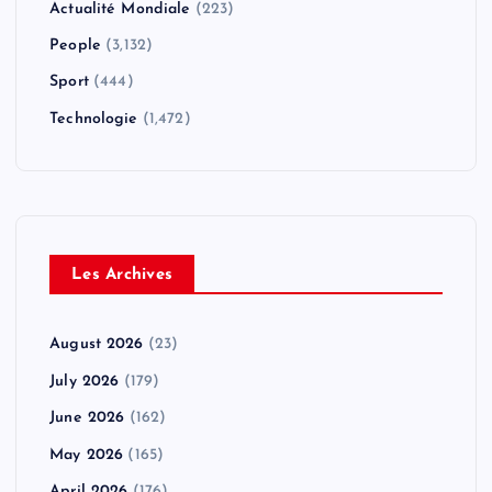
Actualité Mondiale
(223)
People
(3,132)
Sport
(444)
Technologie
(1,472)
Les Archives
August 2026
(23)
July 2026
(179)
June 2026
(162)
May 2026
(165)
April 2026
(176)