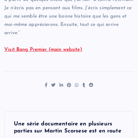
Je n’écris pas en pensant aux films. J’écris simplement ce
qui me semble être une bonne histoire que les gens et
moi-même apprécierons. Ensuite, tout ce qui arrive
arrive.”
Visit Bang Premier (main website)
P
Une série documentaire en plusieurs
o
parties sur Martin Scorsese est en route