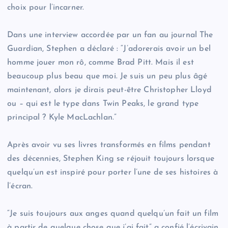
choix pour l’incarner.
Dans une interview accordée par un fan au journal The
Guardian, Stephen a déclaré : “J’adorerais avoir un bel
homme jouer mon rô, comme Brad Pitt. Mais il est
beaucoup plus beau que moi. Je suis un peu plus âgé
maintenant, alors je dirais peut-être Christopher Lloyd
ou – qui est le type dans Twin Peaks, le grand type
principal ? Kyle MacLachlan.”
Après avoir vu ses livres transformés en films pendant
des décennies, Stephen King se réjouit toujours lorsque
quelqu’un est inspiré pour porter l’une de ses histoires à
l’écran.
“Je suis toujours aux anges quand quelqu’un fait un film
à partir de quelque chose que j’ai fait” a confié l’écrivain.