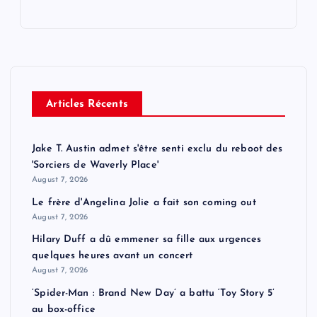
Articles Récents
Jake T. Austin admet s'être senti exclu du reboot des
'Sorciers de Waverly Place'
August 7, 2026
Le frère d'Angelina Jolie a fait son coming out
August 7, 2026
Hilary Duff a dû emmener sa fille aux urgences
quelques heures avant un concert
August 7, 2026
‘Spider-Man : Brand New Day’ a battu ‘Toy Story 5’
au box-office