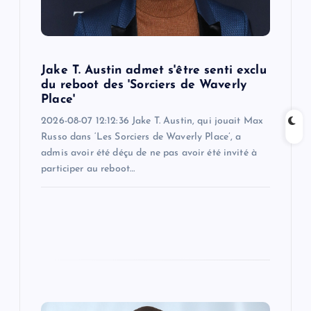
i
o
Jake T. Austin admet s'être senti exclu
n
du reboot des 'Sorciers de Waverly
Place'
2026-08-07 12:12:36 Jake T. Austin, qui jouait Max
Russo dans ‘Les Sorciers de Waverly Place’, a
admis avoir été déçu de ne pas avoir été invité à
participer au reboot…