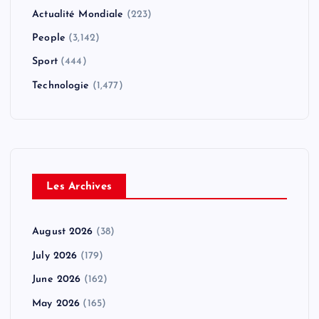
Actualité Mondiale
(223)
People
(3,142)
Sport
(444)
Technologie
(1,477)
Les Archives
August 2026
(38)
July 2026
(179)
June 2026
(162)
May 2026
(165)