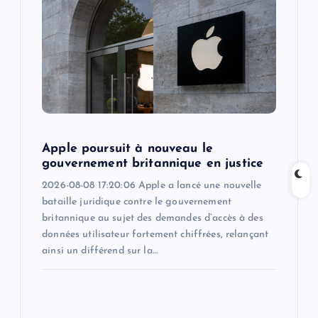
a
t
i
o
Apple poursuit à nouveau le
n
gouvernement britannique en justice
2026-08-08 17:20:06 Apple a lancé une nouvelle
bataille juridique contre le gouvernement
britannique au sujet des demandes d’accès à des
données utilisateur fortement chiffrées, relançant
ainsi un différend sur la…