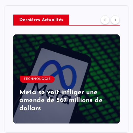
Derniéres Actualités
TECHNOLOGIE
Meta se voit infliger une
amende de 567 millions de
dollars