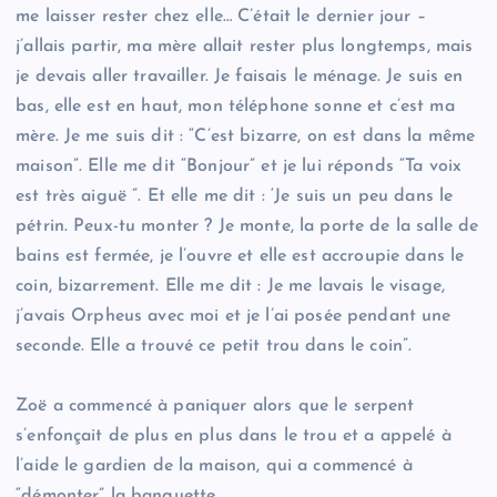
me laisser rester chez elle… C’était le dernier jour –
j’allais partir, ma mère allait rester plus longtemps, mais
je devais aller travailler. Je faisais le ménage. Je suis en
bas, elle est en haut, mon téléphone sonne et c’est ma
mère. Je me suis dit : “C’est bizarre, on est dans la même
maison”. Elle me dit “Bonjour” et je lui réponds “Ta voix
est très aiguë ”. Et elle me dit : ‘Je suis un peu dans le
pétrin. Peux-tu monter ? Je monte, la porte de la salle de
bains est fermée, je l’ouvre et elle est accroupie dans le
coin, bizarrement. Elle me dit : Je me lavais le visage,
j’avais Orpheus avec moi et je l’ai posée pendant une
seconde. Elle a trouvé ce petit trou dans le coin”.
Zoë a commencé à paniquer alors que le serpent
s’enfonçait de plus en plus dans le trou et a appelé à
l’aide le gardien de la maison, qui a commencé à
“démonter” la banquette.