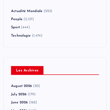
Actualité Mondiale
(223)
People
(3,137)
Sport
(444)
Technologie
(1,474)
Les Archives
August 2026
(30)
July 2026
(179)
June 2026
(162)