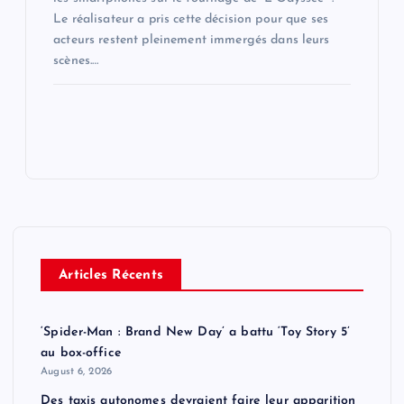
Le réalisateur a pris cette décision pour que ses
acteurs restent pleinement immergés dans leurs
scènes.…
Articles Récents
‘Spider-Man : Brand New Day’ a battu ‘Toy Story 5’
au box-office
August 6, 2026
Des taxis autonomes devraient faire leur apparition