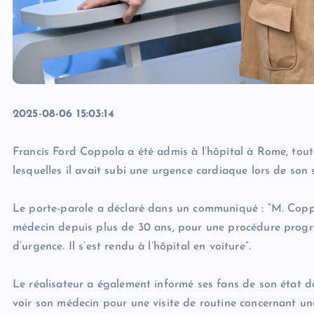
2025-08-06 15:03:14
Francis Ford Coppola a été admis à l’hôpital à Rome, toute
lesquelles il avait subi une urgence cardiaque lors de son s
Le porte-parole a déclaré dans un communiqué : “M. Coppo
médecin depuis plus de 30 ans, pour une procédure program
d’urgence. Il s’est rendu à l’hôpital en voiture”.
Le réalisateur a également informé ses fans de son état de
voir son médecin pour une visite de routine concernant une 