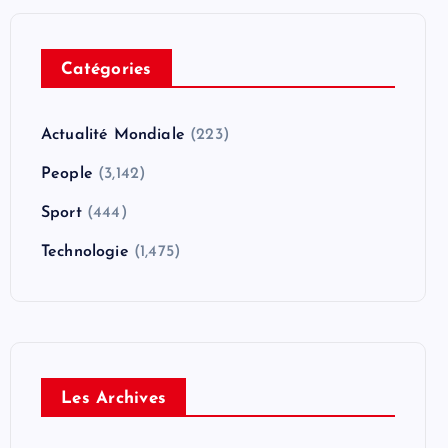
Catégories
Actualité Mondiale
(223)
People
(3,142)
Sport
(444)
Technologie
(1,475)
Les Archives