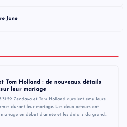
ère Jane
t Tom Holland : de nouveaux détails
sur leur mariage
3:31:59 Zendaya et Tom Holland auraient ému leurs
armes durant leur mariage. Les deux acteurs ont
r mariage en début d’année et les détails du grand…