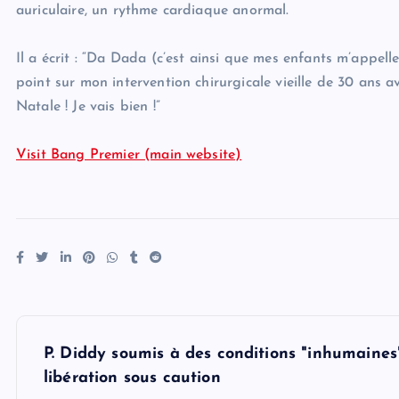
auriculaire, un rythme cardiaque anormal.
Il a écrit : “Da Dada (c’est ainsi que mes enfants m’appell
point sur mon intervention chirurgicale vieille de 30 ans 
Natale ! Je vais bien !”
Visit Bang Premier (main website)
P
P. Diddy soumis à des conditions "inhumaines
o
libération sous caution