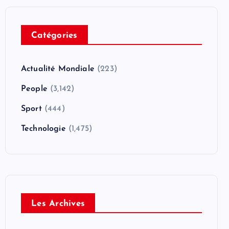
Catégories
Actualité Mondiale
(223)
People
(3,142)
Sport
(444)
Technologie
(1,475)
Les Archives