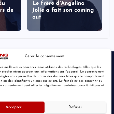
 du
Le frère d'Angelina
rs de
Jolie a fait son coming
out
Gérer le consentement
les meilleures expériences, nous utilisons des technologies telles que les
r stocker et/ou accéder aux informations sur l'appareil. Le consentement
ologies nous permettra de traiter des données telles que le comportement
n ou des identifiants uniques sur ce site. Le fait de ne pas consentir ou
son consentement peut affecter négativement certaines caractéristiques et
Retour au Sommet
Accepter
Refuser