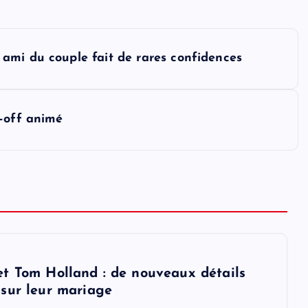
ami du couple fait de rares confidences
n-off animé
t Tom Holland : de nouveaux détails
sur leur mariage