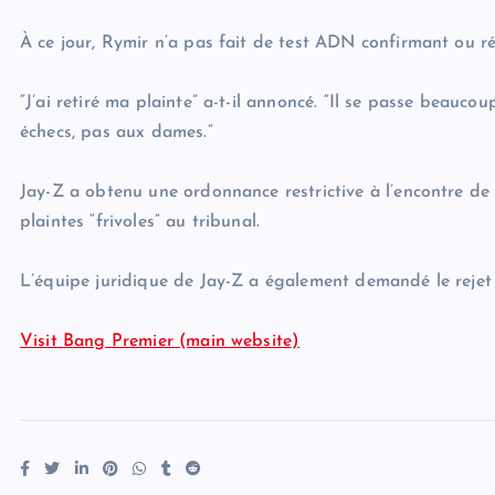
À ce jour, Rymir n’a pas fait de test ADN confirmant ou r
“J’ai retiré ma plainte” a-t-il annoncé. “Il se passe beauc
échecs, pas aux dames.”
Jay-Z a obtenu une ordonnance restrictive à l’encontre d
plaintes “frivoles” au tribunal.
L’équipe juridique de Jay-Z a également demandé le rejet de 
Visit Bang Premier (main website)