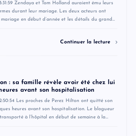
3:31:59 Zendaya et Tom Holland auraient ému leurs
armes durant leur mariage. Les deux acteurs ont
r mariage en début d’année et les détails du grand…
Continuer la lecture
on : sa famille révèle avoir été chez lui
heures avant son hospitalisation
2:50:54 Les proches de Perez Hilton ont quitté son
ques heures avant son hospitalisation. Le blogueur
transporté à l’hôpital en début de semaine à la…