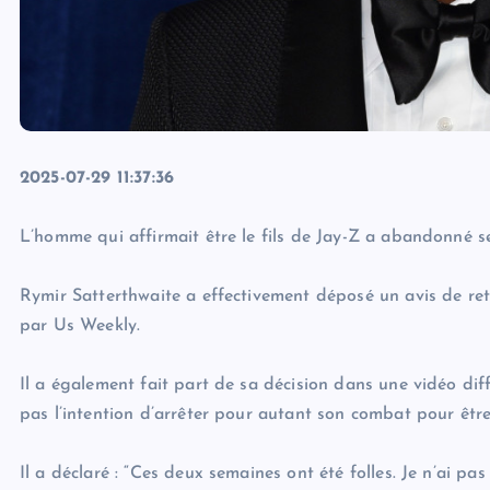
2025-07-29 11:37:36
L’homme qui affirmait être le fils de Jay-Z a abandonné se
Rymir Satterthwaite a effectivement déposé un avis de retr
par Us Weekly.
Il a également fait part de sa décision dans une vidéo diffu
pas l’intention d’arrêter pour autant son combat pour être
Il a déclaré : “Ces deux semaines ont été folles. Je n’ai pa