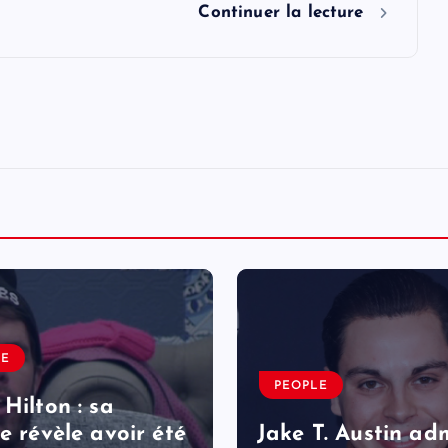
Continuer la lecture
LE
PEOPLE
 Hilton : sa
le révèle avoir été
Jake T. Austin ad