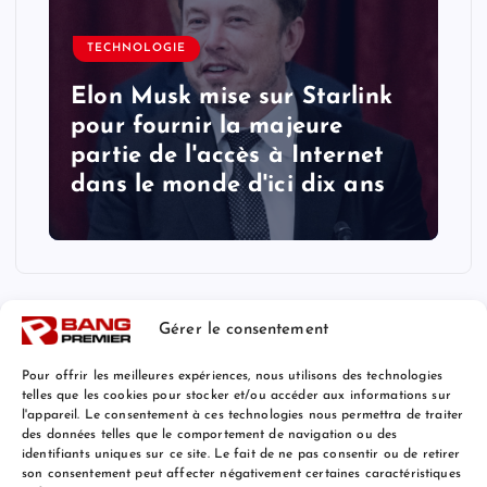
TECHNOLOGIE
Elon Musk mise sur Starlink
pour fournir la majeure
partie de l'accès à Internet
dans le monde d'ici dix ans
Gérer le consentement
Pour offrir les meilleures expériences, nous utilisons des technologies
telles que les cookies pour stocker et/ou accéder aux informations sur
l'appareil. Le consentement à ces technologies nous permettra de traiter
Mentions Légales
des données telles que le comportement de navigation ou des
identifiants uniques sur ce site. Le fait de ne pas consentir ou de retirer
son consentement peut affecter négativement certaines caractéristiques