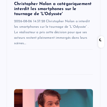
n
Christopher Nolan a catégoriquement
interdit les smartphones sur le
tournage de 'L'Odyssée'
2026-08-06 14:37:28 Christopher Nolan a interdit
les smartphones sur le tournage de “L’Odyssée” .
Le réalisateur a pris cette décision pour que ses
acteurs restent pleinement immergés dans leurs
scènes.…