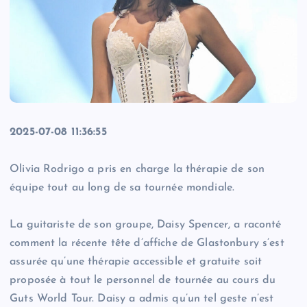
2025-07-08 11:36:55
Olivia Rodrigo a pris en charge la thérapie de son
équipe tout au long de sa tournée mondiale.
La guitariste de son groupe, Daisy Spencer, a raconté
comment la récente tête d’affiche de Glastonbury s’est
assurée qu’une thérapie accessible et gratuite soit
proposée à tout le personnel de tournée au cours du
Guts World Tour. Daisy a admis qu’un tel geste n’est