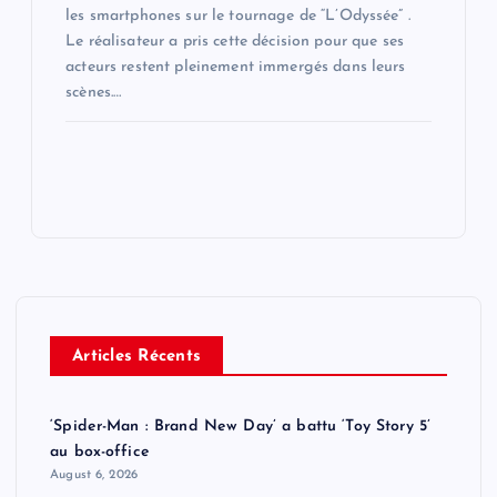
les smartphones sur le tournage de “L’Odyssée” .
Le réalisateur a pris cette décision pour que ses
acteurs restent pleinement immergés dans leurs
scènes.…
Articles Récents
‘Spider-Man : Brand New Day’ a battu ‘Toy Story 5’
au box-office
August 6, 2026