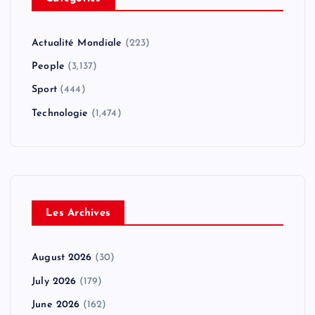
Actualité Mondiale
(223)
People
(3,137)
Sport
(444)
Technologie
(1,474)
Les Archives
August 2026
(30)
July 2026
(179)
June 2026
(162)