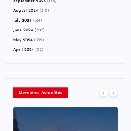
September 2024
(176)
August 2024
(310)
July 2024
(351)
June 2024
(307)
May 2024
(352)
April 2024
(22)
Derniéres Actualités