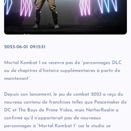
2025-06-01 09:15:51
Mortal Kombat 1 ne recevra pas de “personnages DLC
ou de chapitres d’histoire supplémentaires à partir de
maintenant”.
Depuis son lancement, le jeu de combat 2023 a reçu du
nouveau contenu de franchises telles que Peacemaker de
DC et The Boys de Prime Video, mais NetherRealm a
confirmé qu’il n’apporterait pas de nouveaux
personnages à “Mortal Kombat 1” car le studio se