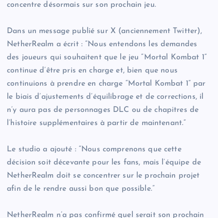
concentre désormais sur son prochain jeu.
Dans un message publié sur X (anciennement Twitter),
NetherRealm a écrit : “Nous entendons les demandes
des joueurs qui souhaitent que le jeu “Mortal Kombat 1”
continue d’être pris en charge et, bien que nous
continuions à prendre en charge “Mortal Kombat 1” par
le biais d’ajustements d’équilibrage et de corrections, il
n’y aura pas de personnages DLC ou de chapitres de
l’histoire supplémentaires à partir de maintenant.”
Le studio a ajouté : “Nous comprenons que cette
décision soit décevante pour les fans, mais l’équipe de
NetherRealm doit se concentrer sur le prochain projet
afin de le rendre aussi bon que possible.”
NetherRealm n’a pas confirmé quel serait son prochain