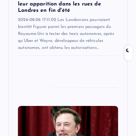
leur apparition dans les rues de
n
Londres en fin d'été
2026-08-06 17:11:02 Les Londoniens pourraient
bientôt figurer parmi les premiers passagers du
Royaume-Uni à tester des taxis autonomes, après
qu’Uber et Wayve, développeur de véhicules
autonomes, ont obtenu les autorisations…