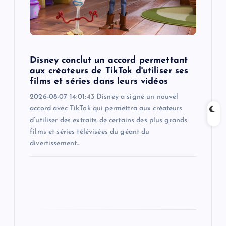
i
o
n
Disney conclut un accord permettant
aux créateurs de TikTok d'utiliser ses
films et séries dans leurs vidéos
2026-08-07 14:01:43 Disney a signé un nouvel
accord avec TikTok qui permettra aux créateurs
d’utiliser des extraits de certains des plus grands
films et séries télévisées du géant du
divertissement…