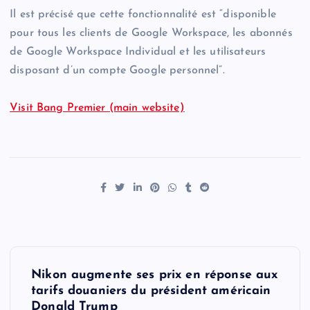
Il est précisé que cette fonctionnalité est “disponible
pour tous les clients de Google Workspace, les abonnés
de Google Workspace Individual et les utilisateurs
disposant d’un compte Google personnel”.
Visit Bang Premier (main website)
P
Nikon augmente ses prix en réponse aux
o
tarifs douaniers du président américain
Donald Trump