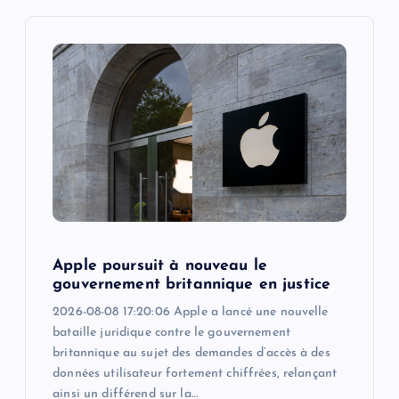
g
a
t
i
o
n
Apple poursuit à nouveau le
gouvernement britannique en justice
2026-08-08 17:20:06 Apple a lancé une nouvelle
bataille juridique contre le gouvernement
britannique au sujet des demandes d’accès à des
données utilisateur fortement chiffrées, relançant
ainsi un différend sur la…