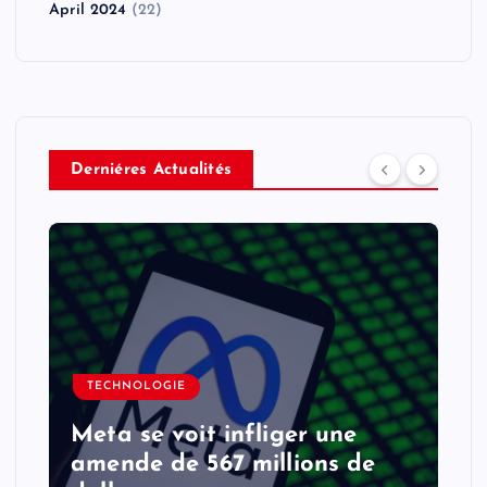
April 2024
(22)
Derniéres Actualités
TECHNOLOGIE
Meta se voit infliger une
amende de 567 millions de