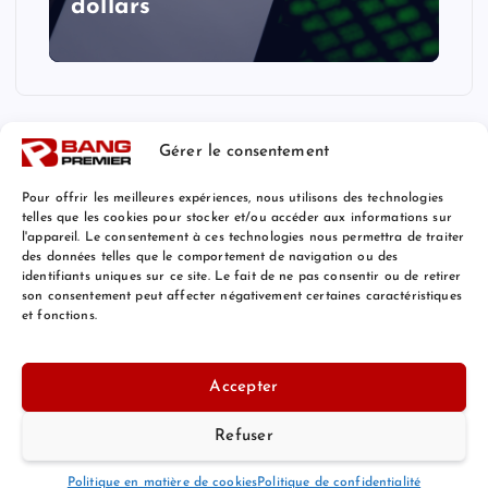
dollars
Gérer le consentement
Pour offrir les meilleures expériences, nous utilisons des technologies
telles que les cookies pour stocker et/ou accéder aux informations sur
l'appareil. Le consentement à ces technologies nous permettra de traiter
Mentions Légales
des données telles que le comportement de navigation ou des
identifiants uniques sur ce site. Le fait de ne pas consentir ou de retirer
son consentement peut affecter négativement certaines caractéristiques
et fonctions.
© 2026 Bang Premier France | Powered by
Bang Premier
Accepter
Refuser
Retour au Sommet
Politique en matière de cookies
Politique de confidentialité