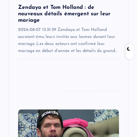
o
Zendaya et Tom Holland : de
nouveaux détails émergent sur leur
n
mariage
2026-08-07 13:31:59 Zendaya et Tom Holland
auraient ému leurs invités aux larmes durant leur
mariage. Les deux acteurs ont confirmé leur
mariage en début d’année et les détails du grand…