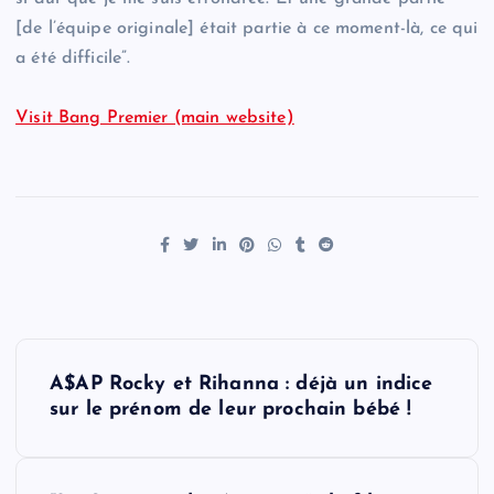
[de l’équipe originale] était partie à ce moment-là, ce qui
a été difficile”.
Visit Bang Premier (main website)
P
A$AP Rocky et Rihanna : déjà un indice
o
sur le prénom de leur prochain bébé !
s