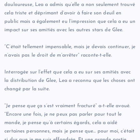
douloureuse, Lea a admis qu’elle a non seulement trouvé
cela triste et déprimant d’avoir à faire son deuil en
public mais a également eu l’impression que cela a eu un
impact sur ses amitiés avec les autres stars de Glee.
“C’était tellement impensable, mais je devais continuer, je
n’avais pas le droit de m’arrêter” raconte-t-elle.
Interrogée sur l’effet que cela a eu sur ses amitiés avec
la distribution de Glee, Lea a reconnu que les choses ont
changé par la suite.
“Je pense que ça s’est vraiment fracturé” a-t-elle avoué.
“Encore une fois, je ne peux pas parler pour tout le
monde, je pense qu’à certains égards, cela a aidé
certaines personnes, mais je pense que… pour moi, c’était
si dur que je me suis effondrée. Et une grande partie