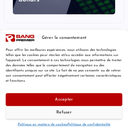
Gérer le consentement
Pour offrir les meilleures expériences, nous utilisons des technologies
telles que les cookies pour stocker et/ou accéder aux informations sur
l'appareil. Le consentement à ces technologies nous permettra de traiter
Mentions Légales
des données telles que le comportement de navigation ou des
identifiants uniques sur ce site. Le fait de ne pas consentir ou de retirer
son consentement peut affecter négativement certaines caractéristiques
et fonctions.
© 2026 Bang Premier France | Powered by
Bang Premier
Accepter
Refuser
Retour au Sommet
Politique en matière de cookies
Politique de confidentialité