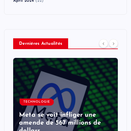
April 2024
(22)
Derniéres Actualités
TECHNOLOGIE
Meta se voit infliger une
amende de 567 millions de
dollars