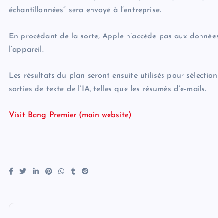
échantillonnées” sera envoyé à l’entreprise.
En procédant de la sorte, Apple n’accède pas aux données d
l’appareil.
Les résultats du plan seront ensuite utilisés pour sélectionn
sorties de texte de l’IA, telles que les résumés d’e-mails.
Visit Bang Premier (main website)
P