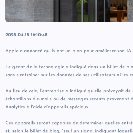
2025-04-15 16:10:48
Apple a annoncé qu’ils ont un plan pour améliorer son IA sa
Le géant de la technologie a indiqué dans un billet de bl
sans s’entraîner sur les données de ses utilisateurs ni les c
Au lieu de cela, l’entreprise a indiqué qu’elle prévoyait
échantillons d’e-mails ou de messages récents provenant 
Analytics à l’aide d’appareils spéciaux.
Ces appareils seront capables de déterminer quelles entrée
et, selon le billet de blog, “seul un signal indiquant laque