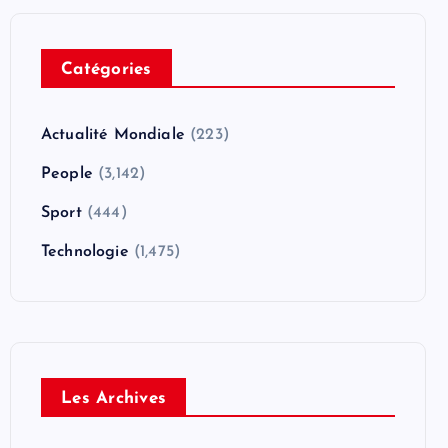
Catégories
Actualité Mondiale
(223)
People
(3,142)
Sport
(444)
Technologie
(1,475)
Les Archives