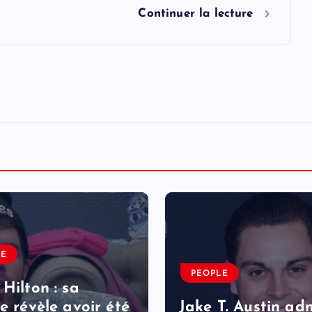
Continuer la lecture
LE
PEOPLE
 Hilton : sa
le révèle avoir été
Jake T. Austin ad