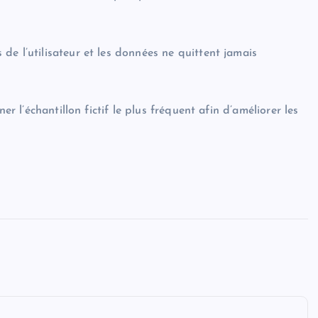
e l’utilisateur et les données ne quittent jamais
er l’échantillon fictif le plus fréquent afin d’améliorer les