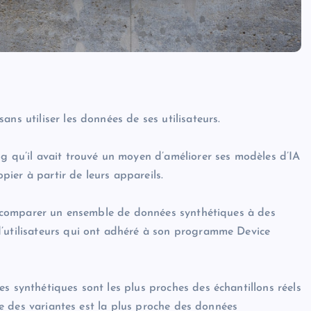
ns utiliser les données de ses utilisateurs.
og qu’il avait trouvé un moyen d’améliorer ses modèles d’IA
opier à partir de leurs appareils.
 de comparer un ensemble de données synthétiques à des
d’utilisateurs qui ont adhéré à son programme Device
s synthétiques sont les plus proches des échantillons réels
lle des variantes est la plus proche des données