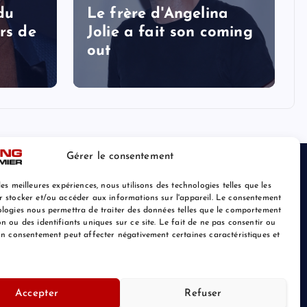
 du
Le frère d'Angelina
rs de
Jolie a fait son coming
out
Gérer le consentement
les meilleures expériences, nous utilisons des technologies telles que les
r stocker et/ou accéder aux informations sur l'appareil. Le consentement
ologies nous permettra de traiter des données telles que le comportement
n ou des identifiants uniques sur ce site. Le fait de ne pas consentir ou
son consentement peut affecter négativement certaines caractéristiques et
Retour au Sommet
Accepter
Refuser