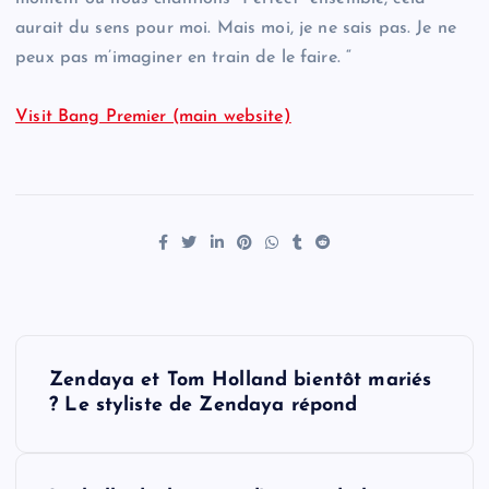
aurait du sens pour moi. Mais moi, je ne sais pas. Je ne
peux pas m’imaginer en train de le faire. “
Visit Bang Premier (main website)
P
Zendaya et Tom Holland bientôt mariés
o
? Le styliste de Zendaya répond
s