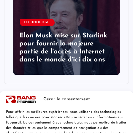
TECHNOLOGIE
Elon Musk mise sur Starlink
pour fournir la majeure
partie de l'accès à Internet
dans le monde d'ici dix ans
Gérer le consentement
Pour offrir les meilleures expériences, nous utilisons des technologies
telles que les cookies pour stocker et/ou accéder aux informations sur
l'appareil. Le consentement à ces technologies nous permettra de traiter
Mentions Légales
des données telles que le comportement de navigation ou des