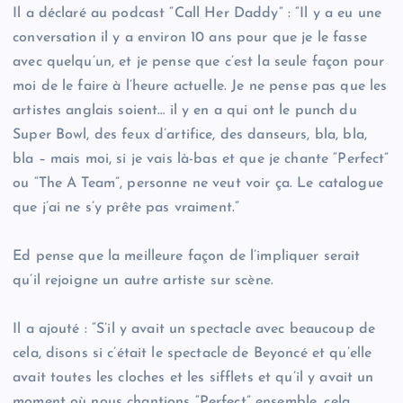
Il a déclaré au podcast “Call Her Daddy” : “Il y a eu une
conversation il y a environ 10 ans pour que je le fasse
avec quelqu’un, et je pense que c’est la seule façon pour
moi de le faire à l’heure actuelle. Je ne pense pas que les
artistes anglais soient… il y en a qui ont le punch du
Super Bowl, des feux d’artifice, des danseurs, bla, bla,
bla – mais moi, si je vais là-bas et que je chante “Perfect”
ou “The A Team”, personne ne veut voir ça. Le catalogue
que j’ai ne s’y prête pas vraiment.”
Ed pense que la meilleure façon de l’impliquer serait
qu’il rejoigne un autre artiste sur scène.
Il a ajouté : “S’il y avait un spectacle avec beaucoup de
cela, disons si c’était le spectacle de Beyoncé et qu’elle
avait toutes les cloches et les sifflets et qu’il y avait un
moment où nous chantions “Perfect” ensemble, cela