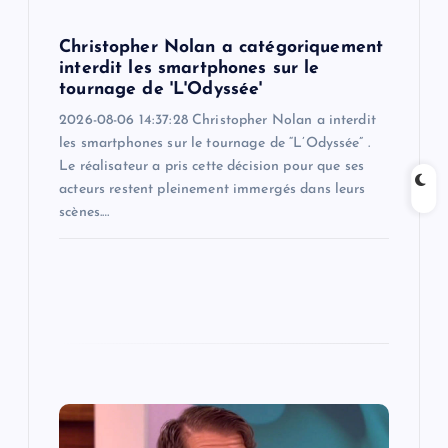
o
Christopher Nolan a catégoriquement
n
interdit les smartphones sur le
tournage de 'L'Odyssée'
2026-08-06 14:37:28 Christopher Nolan a interdit
les smartphones sur le tournage de “L’Odyssée” .
Le réalisateur a pris cette décision pour que ses
acteurs restent pleinement immergés dans leurs
scènes.…