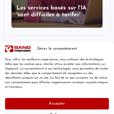
Les services basés sur l'IA
'sont difficiles à tarifer'
Gérer le consentement
Pour offrir les meilleures expériences, nous utilisons des technologies
telles que les cookies pour stocker et/ou accéder aux informations sur
l'appareil. Le consentement à ces technologies nous permettra de traiter
Mentions Légales
des données telles que le comportement de navigation ou des
identifiants uniques sur ce site. Le fait de ne pas consentir ou de retirer
son consentement peut affecter négativement certaines caractéristiques
et fonctions.
© 2026 Bang Premier France | Powered by
Bang Premier
Accepter