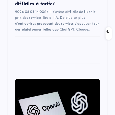
difficiles à tarifer'
2026-08-05 14:00:14 Il s’avère difficile de fixer le
prix des services liés à l’IA. De plus en plus
d’entreprises proposent des services s’appuyant sur
des plateformes telles que ChatGPT, Claude…