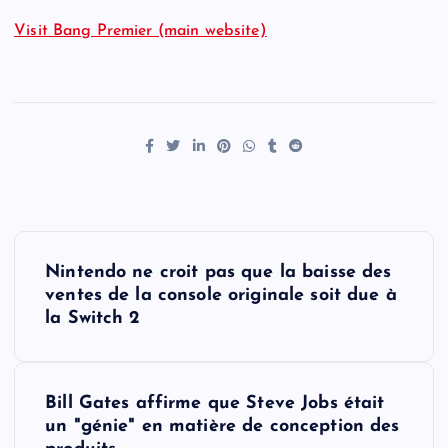
Visit Bang Premier (main website)
P
Nintendo ne croit pas que la baisse des
o
ventes de la console originale soit due à
la Switch 2
s
t
Bill Gates affirme que Steve Jobs était
un "génie" en matière de conception des