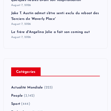
quelques heures avant son hospitalisation
August 7, 2026
Jake T. Austin admet s'être senti exclu du reboot des
'Sorciers de Waverly Place'
August 7, 2026
Le frère d'Angelina Jolie a fait son coming out
August 7, 2026
Catégories
Actualité Mondiale
(223)
People
(3,142)
Sport
(444)