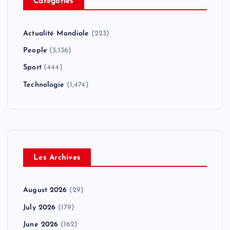
Catégories
Actualité Mondiale
(223)
People
(3,136)
Sport
(444)
Technologie
(1,474)
Les Archives
August 2026
(29)
July 2026
(179)
June 2026
(162)