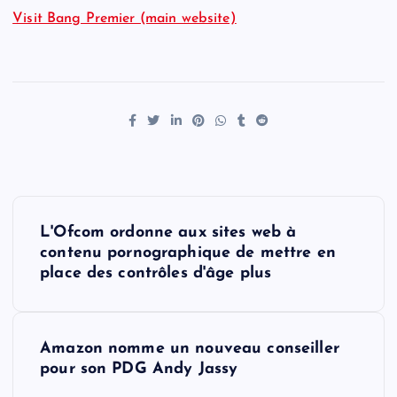
Visit Bang Premier (main website)
P
L'Ofcom ordonne aux sites web à
o
contenu pornographique de mettre en
place des contrôles d'âge plus
s
t
Amazon nomme un nouveau conseiller
pour son PDG Andy Jassy
n