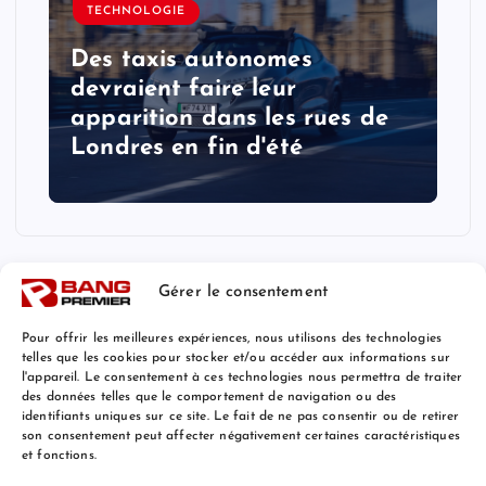
TECHNOLOGIE
Des taxis autonomes
devraient faire leur
apparition dans les rues de
Londres en fin d'été
Gérer le consentement
Pour offrir les meilleures expériences, nous utilisons des technologies
telles que les cookies pour stocker et/ou accéder aux informations sur
l'appareil. Le consentement à ces technologies nous permettra de traiter
Mentions Légales
des données telles que le comportement de navigation ou des
identifiants uniques sur ce site. Le fait de ne pas consentir ou de retirer
son consentement peut affecter négativement certaines caractéristiques
et fonctions.