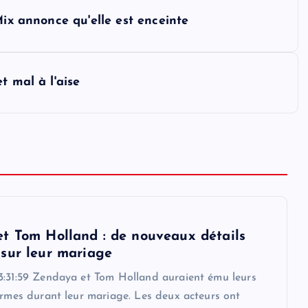
Mix annonce qu'elle est enceinte
t mal à l'aise
t Tom Holland : de nouveaux détails
sur leur mariage
3:31:59 Zendaya et Tom Holland auraient ému leurs
armes durant leur mariage. Les deux acteurs ont