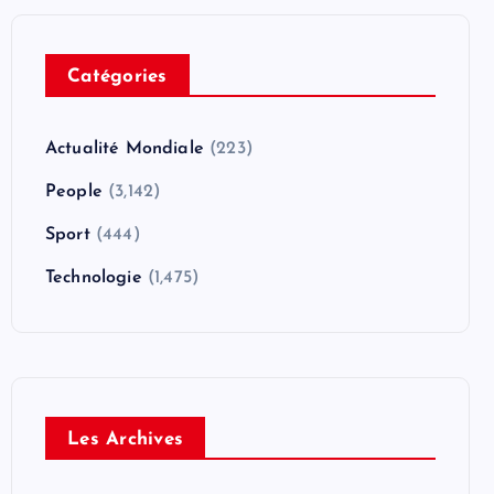
Catégories
Actualité Mondiale
(223)
People
(3,142)
Sport
(444)
Technologie
(1,475)
Les Archives