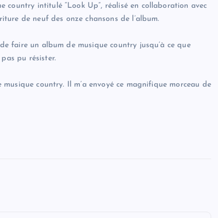
 country intitulé “Look Up”, réalisé en collaboration avec
criture de neuf des onze chansons de l’album.
n de faire un album de musique country jusqu’à ce que
pas pu résister.
m de musique country. Il m’a envoyé ce magnifique morceau de