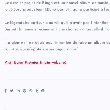
Le dernier projet de Ringo est un nouvel album de musique
le célèbre producteur T.Bone Burnett, qui a participé à l’é
Le légendaire batteur a admis qu’il n’avait pas l’intentio
Burnett lui envoie récemment une chanson à laquelle il n’a 
Il a ajouté : “Je n’avais pas l’intention de faire un albu
country, qui m’épate encore aujourd’hui.”
Visit Bang Premier (main website)