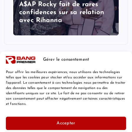
A$AP Rocky fait de rares
confidences sur sa relation
avec Rihanna
Gérer le consentement
Pour offrir les meilleures expériences, nous utilisons des technologies
telles que les cookies pour stocker et/ou accéder aux informations sur
l'appareil. Le consentement à ces technologies nous permettra de traiter
Mentions Légales
des données telles que le comportement de navigation ou des
identifiants uniques sur ce site. Le fait de ne pas consentir ou de retirer
son consentement peut affecter négativement certaines caractéristiques
et fonctions.
© 2026 Bang Premier France | Powered by
Bang Premier
Accepter