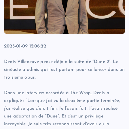
2025-01-09 15:06:22
Denis Villeneuve pense déjà à la suite de “Dune 2”. Le
cinéaste a admis qu’il est partant pour se lancer dans un
troisième opus.
Dans une interview accordée à The Wrap, Denis a
expliqué : “Lorsque j’ai vu la deuxième partie terminée,
j’ai réalisé que c’était fini. Je l’avais fait. J’avais réalisé
une adaptation de “Dune”. Et c’est un privilège
incroyable. Je suis très reconnaissant d’avoir eu la