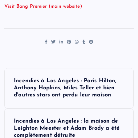
Visit Bang Premier (main website)
P
Incendies à Los Angeles : Paris Hilton,
o
Anthony Hopkins, Miles Teller et bien
d'autres stars ont perdu leur maison
s
t
Incendies à Los Angeles : la maison de
Leighton Meester et Adam Brody a été
n
complètement détruite