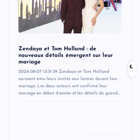
t
i
o
n
Zendaya et Tom Holland : de
nouveaux détails émergent sur leur
mariage
2026-08-07 13:31:59 Zendaya et Tom Holland
auraient ému leurs invités aux larmes durant leur
mariage. Les deux acteurs ont confirmé leur
mariage en début d’année et les détails du grand…