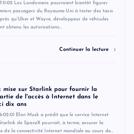
:11:02 Les Londoniens pourraient bientôt figurer
emiers passagers du Royaume-Uni à tester des taxis
près qu’Uber et Wayve, développeur de véhicules
nt obtenu les autorisations…
Continuer la lecture
 mise sur Starlink pour fournir la
rtie de l'accès à Internet dans le
ci dix ans
:02:01 Elon Musk a prédit que le service Internet
 Starlink de SpaceX pourrait, à terme, assurer la
e de la connectivité Internet mondiale au cours de…