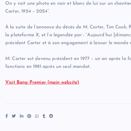
On y voit une photo en noir et blanc de lui sur un chanti
Carter, 1924 – 2024”.
À la suite de l’annonce du décès de M. Carter, Tim Cook,
la plateforme X, et l’a légendée par : “Aujourd’hui [dima
président Carter et à son engagement à laisser le monde mei
M. Carter est devenu président en 1977 – un an après la f
fonctions en 1981 après un seul mandat.
Visit Bang Premier (main website)