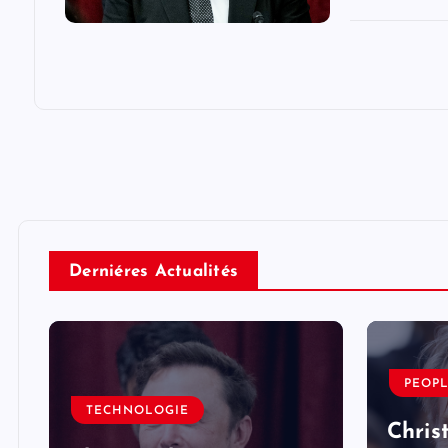
Derniéres Actualités
PEOP
TECHNOLOGIE
Chris