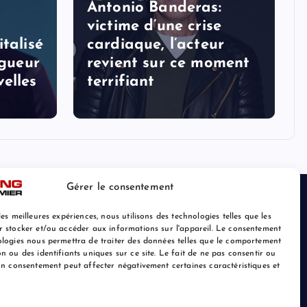
Antonio Banderas:
victime d’une crise
talisé
cardiaque, l’acteur
ogueur
revient sur ce moment
elles
terrifiant
Gérer le consentement
les meilleures expériences, nous utilisons des technologies telles que les
r stocker et/ou accéder aux informations sur l'appareil. Le consentement
ologies nous permettra de traiter des données telles que le comportement
n ou des identifiants uniques sur ce site. Le fait de ne pas consentir ou
son consentement peut affecter négativement certaines caractéristiques et