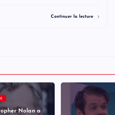
Continuer la lecture
LE
topher Nolan a