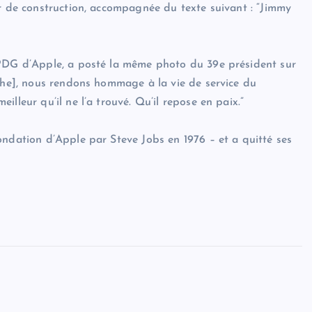
er de construction, accompagnée du texte suivant : “Jimmy
 PDG d’Apple, a posté la même photo du 39e président sur
nche], nous rendons hommage à la vie de service du
lleur qu’il ne l’a trouvé. Qu’il repose en paix.”
ondation d’Apple par Steve Jobs en 1976 – et a quitté ses