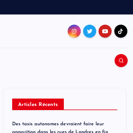
Articles Récents
Des taxis autonomes devraient faire leur
apparition dans les rues de Londres en fin