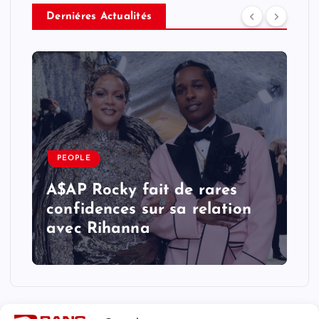
Derniéres Actualités
PEOPLE
A$AP Rocky fait de rares
confidences sur sa relation
avec Rihanna