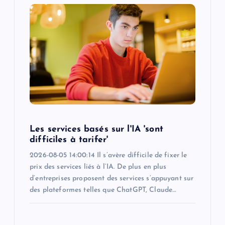
g
a
t
i
o
Les services basés sur l'IA 'sont
n
difficiles à tarifer'
2026-08-05 14:00:14 Il s’avère difficile de fixer le
prix des services liés à l’IA. De plus en plus
d’entreprises proposent des services s’appuyant sur
des plateformes telles que ChatGPT, Claude…