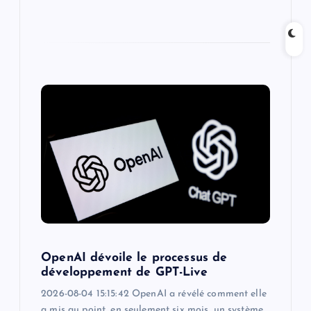
OpenAI dévoile le processus de
développement de GPT-Live
2026-08-04 15:15:42 OpenAI a révélé comment elle
a mis au point, en seulement six mois, un système