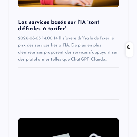
i
o
Les services basés sur l'IA 'sont
difficiles à tarifer'
n
2026-08-05 14:00:14 Il s’avère difficile de fixer le
prix des services liés à l’IA. De plus en plus
d’entreprises proposent des services s’appuyant sur
des plateformes telles que ChatGPT, Claude…