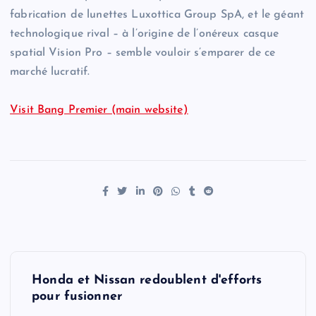
fabrication de lunettes Luxottica Group SpA, et le géant
technologique rival – à l’origine de l’onéreux casque
spatial Vision Pro – semble vouloir s’emparer de ce
marché lucratif.
Visit Bang Premier (main website)
P
Honda et Nissan redoublent d'efforts
o
pour fusionner