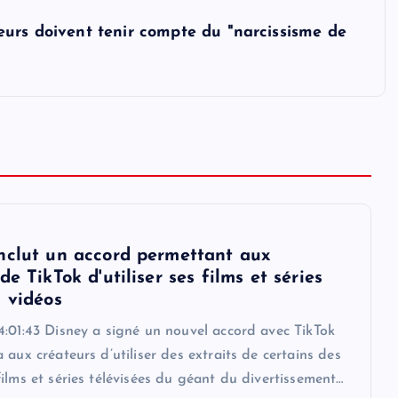
urs doivent tenir compte du "narcissisme de
nclut un accord permettant aux
de TikTok d'utiliser ses films et séries
s vidéos
4:01:43 Disney a signé un nouvel accord avec TikTok
 aux créateurs d’utiliser des extraits de certains des
ilms et séries télévisées du géant du divertissement…