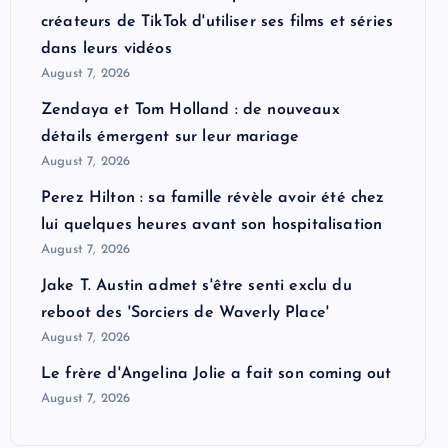
créateurs de TikTok d'utiliser ses films et séries
dans leurs vidéos
August 7, 2026
Zendaya et Tom Holland : de nouveaux
détails émergent sur leur mariage
August 7, 2026
Perez Hilton : sa famille révèle avoir été chez
lui quelques heures avant son hospitalisation
August 7, 2026
Jake T. Austin admet s'être senti exclu du
reboot des 'Sorciers de Waverly Place'
August 7, 2026
Le frère d'Angelina Jolie a fait son coming out
August 7, 2026