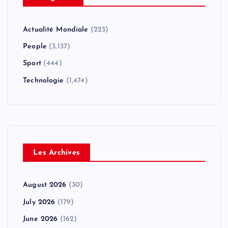
Actualité Mondiale
(223)
People
(3,137)
Sport
(444)
Technologie
(1,474)
Les Archives
August 2026
(30)
July 2026
(179)
June 2026
(162)