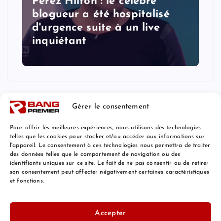
Perez Hilton : le célèbre
blogueur a été hospitalisé
d'urgence suite à un live
inquiétant
Gérer le consentement
Pour offrir les meilleures expériences, nous utilisons des technologies
telles que les cookies pour stocker et/ou accéder aux informations sur
l'appareil. Le consentement à ces technologies nous permettra de traiter
Mentions Légales
des données telles que le comportement de navigation ou des
identifiants uniques sur ce site. Le fait de ne pas consentir ou de retirer
son consentement peut affecter négativement certaines caractéristiques
et fonctions.
© 2026 Bang Premier France | Powered by
Bang Premier
Accepter