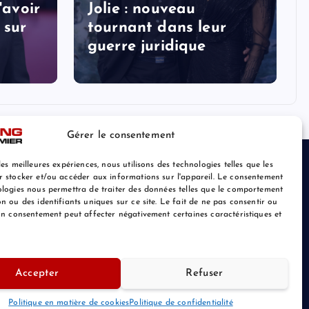
'avoir
Jolie : nouveau
 sur
tournant dans leur
guerre juridique
Gérer le consentement
les meilleures expériences, nous utilisons des technologies telles que les
r stocker et/ou accéder aux informations sur l'appareil. Le consentement
ologies nous permettra de traiter des données telles que le comportement
n ou des identifiants uniques sur ce site. Le fait de ne pas consentir ou
son consentement peut affecter négativement certaines caractéristiques et
Accepter
Refuser
Retour au Sommet
Politique en matière de cookies
Politique de confidentialité