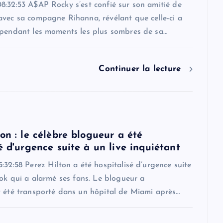
8:32:53 A$AP Rocky s’est confié sur son amitié de
avec sa compagne Rihanna, révélant que celle-ci a
 pendant les moments les plus sombres de sa…
Continuer la lecture
on : le célèbre blogueur a été
é d'urgence suite à un live inquiétant
:32:58 Perez Hilton a été hospitalisé d’urgence suite
Tok qui a alarmé ses fans. Le blogueur a
t été transporté dans un hôpital de Miami après…