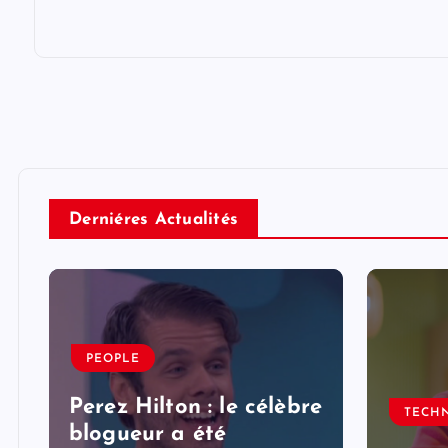
Derniéres Actualités
PEOPLE
Perez Hilton : le célèbre
TECH
blogueur a été