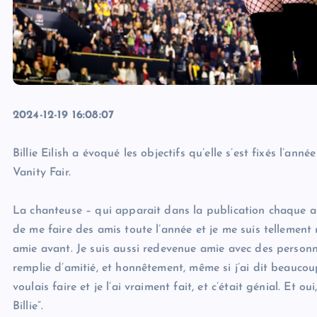
2024-12-19 16:08:07
Billie Eilish a évoqué les objectifs qu’elle s’est fixés l’a
Vanity Fair.
La chanteuse – qui apparait dans la publication chaque ann
de me faire des amis toute l’année et je me suis tellement
amie avant. Je suis aussi redevenue amie avec des personn
remplie d’amitié, et honnêtement, même si j’ai dit beaucoup
voulais faire et je l’ai vraiment fait, et c’était génial. Et 
Billie”.