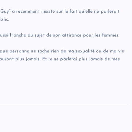
uy” a récemment insisté sur le fait qu’elle ne parlerait
blic.
aussi franche au sujet de son attirance pour les femmes.
 que personne ne sache rien de ma sexualité ou de ma vie
sauront plus jamais. Et je ne parlerai plus jamais de mes