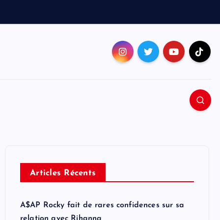
Articles Récents
A$AP Rocky fait de rares confidences sur sa
relation avec Rihanna