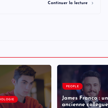
Continuer la lecture
PEOPLE
James Franco : u
NOLOGIE
ancienne collègue