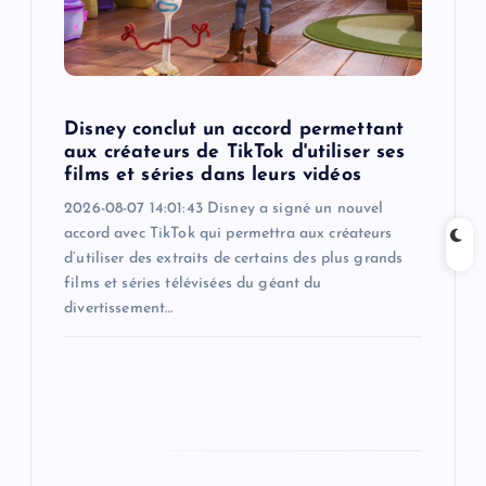
i
o
n
Disney conclut un accord permettant
aux créateurs de TikTok d'utiliser ses
films et séries dans leurs vidéos
2026-08-07 14:01:43 Disney a signé un nouvel
accord avec TikTok qui permettra aux créateurs
d’utiliser des extraits de certains des plus grands
films et séries télévisées du géant du
divertissement…