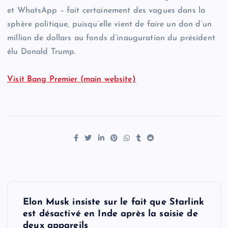
et WhatsApp – fait certainement des vagues dans la
sphère politique, puisqu’elle vient de faire un don d’un
million de dollars au fonds d’inauguration du président
élu Donald Trump.
Visit Bang Premier (main website)
P
Elon Musk insiste sur le fait que Starlink
o
est désactivé en Inde après la saisie de
deux appareils