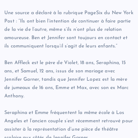
Une source a déclaré à la rubrique PageSix du New York
Post : “Ils ont bien l’intention de continuer à faire partie
de la vie de l’autre, même s’ils n’ont plus de relation
amoureuse. Ben et Jennifer sont toujours en contact et
ils communiquent lorsqu’il s’agit de leurs enfants.”
Ben Affleck est le père de Violet, 18 ans, Seraphina, 15
ans, et Samuel, 12 ans, issus de son mariage avec
Jennifer Garner, tandis que Jennifer Lopez est la mère
de jumeaux de 16 ans, Emme et Max, avec son ex Marc
Anthony.
Seraphina et Emme fréquentent la même école à Los
Angeles et l’ancien couple s’est récemment retrouvé pour
assister à la représentation d’une pièce de théâtre
scolaire aux côtés de Jennifer Garner.