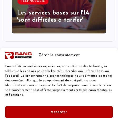
TECHNOLOGIE
Les services basés sur l'IA
'sont difficiles à tarifer'
Gérer le consentement
Pour offrir les meilleures expériences, nous utilisons des technologies
telles que les cookies pour stocker et/ou accéder aux informations sur
l'appareil. Le consentement à ces technologies nous permettra de traiter
Mentions Légales
des données telles que le comportement de navigation ou des
identifiants uniques sur ce site. Le fait de ne pas consentir ou de retirer
son consentement peut affecter négativement certaines caractéristiques
et fonctions.
© 2026 Bang Premier France | Powered by
Bang Premier
Accepter