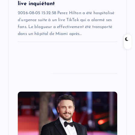
n
live inquiétant
2026-08-05 15:32:58 Perez Hilton a été hospitalisé
d’urgence suite à un live TikTok qui a alarmé ses
fans. Le blogueur a effectivement été transporté
dans un hôpital de Miami après…