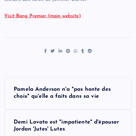
Visit Bang Premier (main website)
P
Pamela Anderson n'a "pas honte des
o
choix" qu'elle a faits dans sa vie
s
Demi Lovato est "impatiente" d'épouser
t
Jordan 'Jutes' Lutes