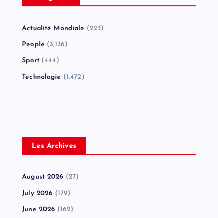
Actualité Mondiale
(223)
People
(3,136)
Sport
(444)
Technologie
(1,472)
Les Archives
August 2026
(27)
July 2026
(179)
June 2026
(162)