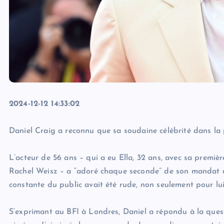
2024-12-12 14:33:02
Daniel Craig a reconnu que sa soudaine célébrité dans la p
L’acteur de 56 ans – qui a eu Ella, 32 ans, avec sa premi
Rachel Weisz – a “adoré chaque seconde” de son mandat da
constante du public avait été rude, non seulement pour lui
S’exprimant au BFI à Londres, Daniel a répondu à la questi