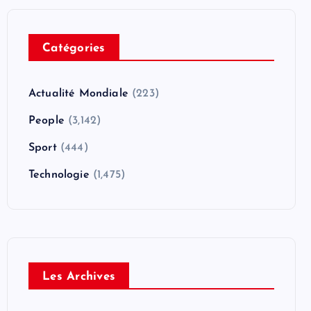
Catégories
Actualité Mondiale
(223)
People
(3,142)
Sport
(444)
Technologie
(1,475)
Les Archives