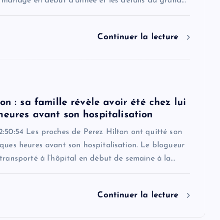
r mariage en début d’année et les détails du grand…
Continuer la lecture
on : sa famille révèle avoir été chez lui
heures avant son hospitalisation
2:50:54 Les proches de Perez Hilton ont quitté son
ques heures avant son hospitalisation. Le blogueur
transporté à l’hôpital en début de semaine à la…
Continuer la lecture