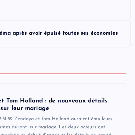
néma après avoir épuisé toutes ses économies
t Tom Holland : de nouveaux détails
sur leur mariage
3:31:59 Zendaya et Tom Holland auraient ému leurs
armes durant leur mariage. Les deux acteurs ont