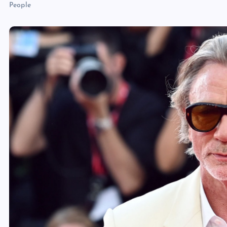
People