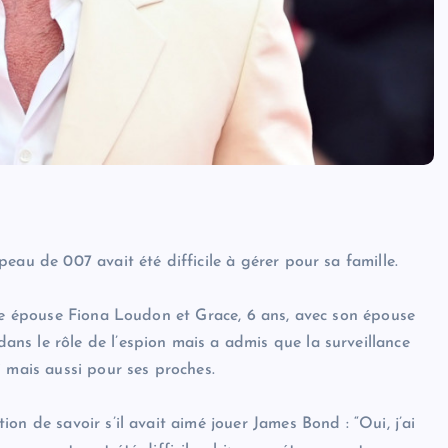
eau de 007 avait été difficile à gérer pour sa famille.
ère épouse Fiona Loudon et Grace, 6 ans, avec son épouse
ns le rôle de l’espion mais a admis que la surveillance
 mais aussi pour ses proches.
on de savoir s’il avait aimé jouer James Bond : “Oui, j’ai