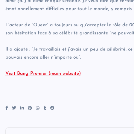
aimé ça. J’ai aimé chaque seconde. Je veux dire que certain
émotionnellement difficiles pour tout le monde, y compris p
L’acteur de “Queer” a toujours su qu’accepter le rôle de 
son hésitation face à sa célébrité grandissante “ne pouvait
Il a ajouté : “Je travaillais et j’avais un peu de célébrité,
pouvais encore aller n’importe où”.
Visit Bang Premier (main website)