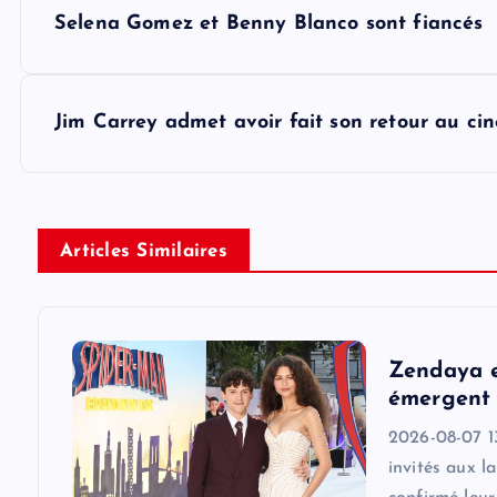
P
Selena Gomez et Benny Blanco sont fiancés
o
s
Jim Carrey admet avoir fait son retour au ci
t
n
Articles Similaires
a
v
Zendaya e
émergent 
i
2026-08-07 1
invités aux l