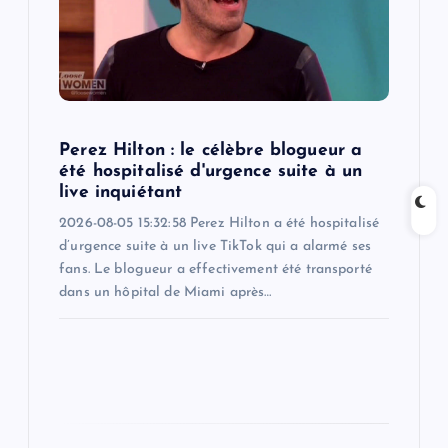
t
i
o
Perez Hilton : le célèbre blogueur a
n
été hospitalisé d'urgence suite à un
live inquiétant
2026-08-05 15:32:58 Perez Hilton a été hospitalisé
d’urgence suite à un live TikTok qui a alarmé ses
fans. Le blogueur a effectivement été transporté
dans un hôpital de Miami après…