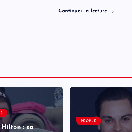
Continuer la lecture
LE
PEOPLE
 Hilton : sa