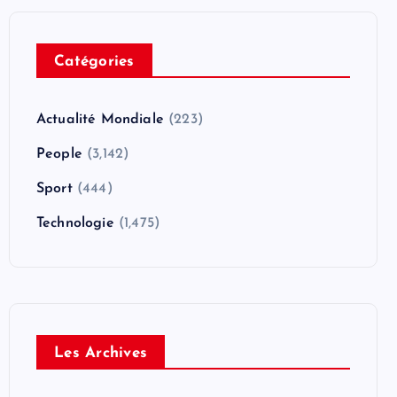
Catégories
Actualité Mondiale
(223)
People
(3,142)
Sport
(444)
Technologie
(1,475)
Les Archives