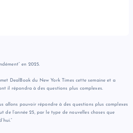
ondément” en 2025.
ommet DealBook du New York Times cette semaine et a
dont il répondra à des questions plus complexes.
ous allons pouvoir répondre à des questions plus complexes
t de l’année 25, par le type de nouvelles choses que
’hui.”