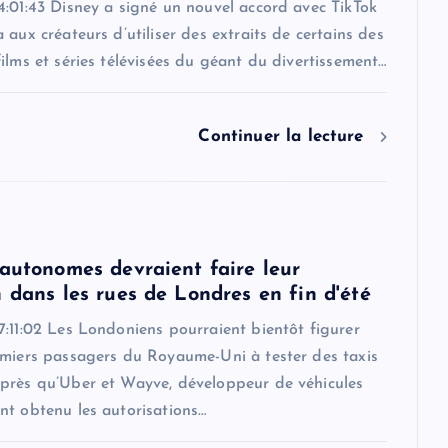
4:01:43 Disney a signé un nouvel accord avec TikTok
 aux créateurs d’utiliser des extraits de certains des
ilms et séries télévisées du géant du divertissement…
Continuer la lecture
 autonomes devraient faire leur
 dans les rues de Londres en fin d'été
:11:02 Les Londoniens pourraient bientôt figurer
emiers passagers du Royaume-Uni à tester des taxis
près qu’Uber et Wayve, développeur de véhicules
nt obtenu les autorisations…