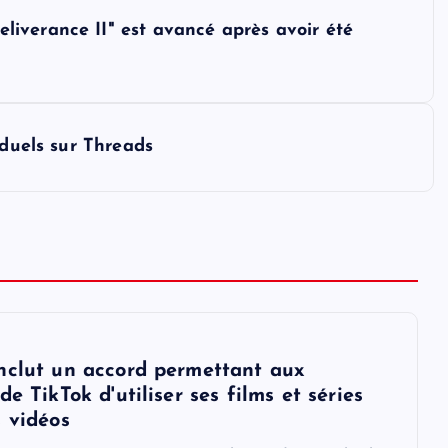
iverance II" est avancé après avoir été
iduels sur Threads
nclut un accord permettant aux
de TikTok d'utiliser ses films et séries
s vidéos