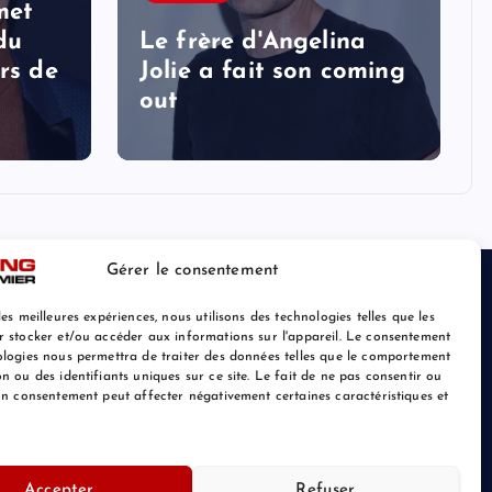
met
 du
Le frère d'Angelina
rs de
Jolie a fait son coming
out
Gérer le consentement
les meilleures expériences, nous utilisons des technologies telles que les
r stocker et/ou accéder aux informations sur l'appareil. Le consentement
ologies nous permettra de traiter des données telles que le comportement
n ou des identifiants uniques sur ce site. Le fait de ne pas consentir ou
son consentement peut affecter négativement certaines caractéristiques et
Retour au Sommet
Accepter
Refuser