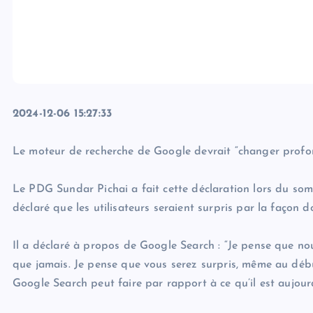
2024-12-06 15:27:33
Le moteur de recherche de Google devrait “changer prof
Le PDG Sundar Pichai a fait cette déclaration lors du s
déclaré que les utilisateurs seraient surpris par la façon 
Il a déclaré à propos de Google Search : “Je pense que n
que jamais. Je pense que vous serez surpris, même au débu
Google Search peut faire par rapport à ce qu’il est aujourd